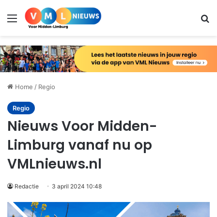
Menu
Zo
Home
/
Regio
Regio
Nieuws Voor Midden-
Limburg vanaf nu op
VMLnieuws.nl
Redactie
3 april 2024 10:48