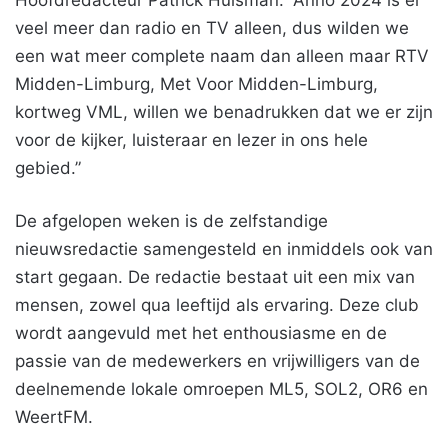
Hoofdredacteur Patrick Huisman: “Anno 2024 is er
veel meer dan radio en TV alleen, dus wilden we
een wat meer complete naam dan alleen maar RTV
Midden-Limburg, Met Voor Midden-Limburg,
kortweg VML, willen we benadrukken dat we er zijn
voor de kijker, luisteraar en lezer in ons hele
gebied.”
De afgelopen weken is de zelfstandige
nieuwsredactie samengesteld en inmiddels ook van
start gegaan. De redactie bestaat uit een mix van
mensen, zowel qua leeftijd als ervaring. Deze club
wordt aangevuld met het enthousiasme en de
passie van de medewerkers en vrijwilligers van de
deelnemende lokale omroepen ML5, SOL2, OR6 en
WeertFM.