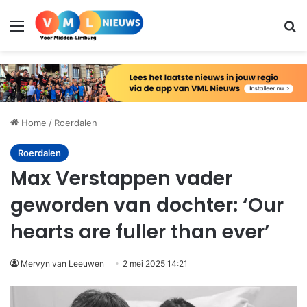
Menu
Zo
Home
/
Roerdalen
Roerdalen
Max Verstappen vader
geworden van dochter: ‘Our
hearts are fuller than ever’
Mervyn van Leeuwen
2 mei 2025 14:21