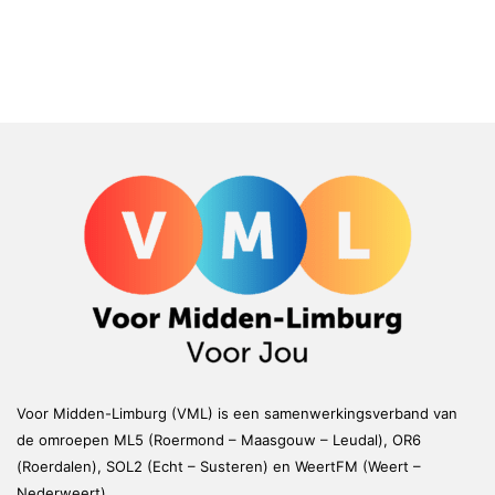
Voor Midden-Limburg (VML) is een samenwerkingsverband van
de omroepen ML5 (Roermond – Maasgouw – Leudal), OR6
(Roerdalen), SOL2 (Echt – Susteren) en WeertFM (Weert –
Nederweert)