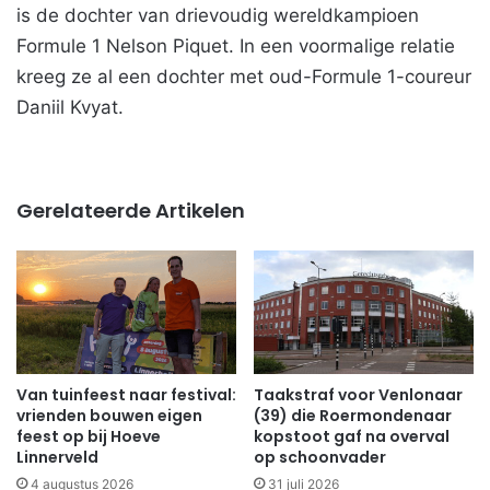
is de dochter van drievoudig wereldkampioen
Formule 1 Nelson Piquet. In een voormalige relatie
kreeg ze al een dochter met oud-Formule 1-coureur
Daniil Kvyat.
Gerelateerde Artikelen
Van tuinfeest naar festival:
Taakstraf voor Venlonaar
vrienden bouwen eigen
(39) die Roermondenaar
feest op bij Hoeve
kopstoot gaf na overval
Linnerveld
op schoonvader
4 augustus 2026
31 juli 2026