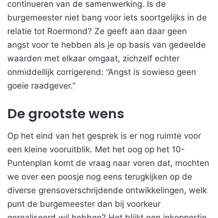
continueren van de samenwerking. Is de
burgemeester niet bang voor iets soortgelijks in de
relatie tot Roermond? Ze geeft aan daar geen
angst voor te hebben als je op basis van gedeelde
waarden met elkaar omgaat, zichzelf echter
onmiddellijk corrigerend: “Angst is sowieso geen
goeie raadgever.”
De grootste wens
Op het eind van het gesprek is er nog ruimte voor
een kleine vooruitblik. Met het oog op het 10-
Puntenplan komt de vraag naar voren dat, mochten
we over een poosje nog eens terugkijken op de
diverse grensoverschrijdende ontwikkelingen, welk
punt de burgemeester dan bij voorkeur
gerealiseerd wil hebben? Het blijkt een inkoppertje,