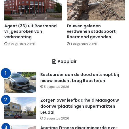
Agent (36) uit Roermond
Eeuwen geleden
vrijgesproken van
verdwenen stadspoort
verkrachting
Roermond gevonden
3 augustus 2026
1 augustus 2026
Populair
Bestuurder aan de dood ontsnapt bij
nieuw incident brug Roosteren
5 augustus 2026
Zorgen over leefbaarheid Maasgouw
door verplaatsingen supermarkten
Leudal
3 augustus 2026
Anytime Fitness discrimineerde azc-