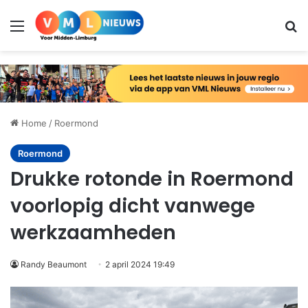
Menu
Zo
Home
/
Roermond
Roermond
Drukke rotonde in Roermond
voorlopig dicht vanwege
werkzaamheden
Randy Beaumont
2 april 2024 19:49