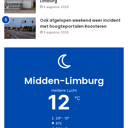
Limburg
4 augustus 2026
Ook afgelopen weekend weer incident
met hoogteportalen Roosteren
3 augustus 2026
Midden-Limburg
Heldere Lucht
12
℃
29º - 10º
81%