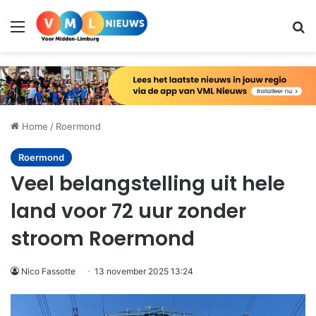
Menu
Zo
Home
/
Roermond
Roermond
Veel belangstelling uit hele
land voor 72 uur zonder
stroom Roermond
Nico Fassotte
13 november 2025 13:24