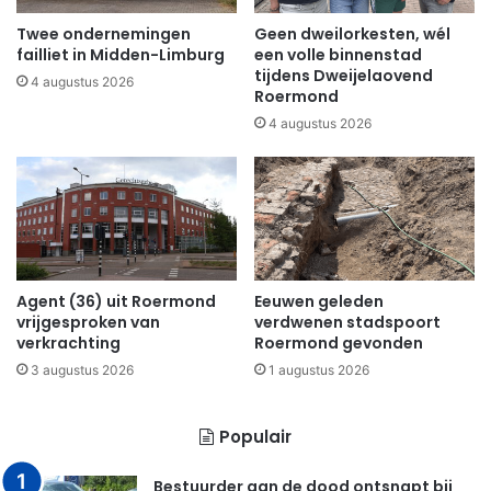
Twee ondernemingen
Geen dweilorkesten, wél
failliet in Midden-Limburg
een volle binnenstad
tijdens Dweijelaovend
4 augustus 2026
Roermond
4 augustus 2026
Agent (36) uit Roermond
Eeuwen geleden
vrijgesproken van
verdwenen stadspoort
verkrachting
Roermond gevonden
3 augustus 2026
1 augustus 2026
Populair
Bestuurder aan de dood ontsnapt bij