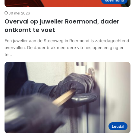
Roermond
30 mei 2026
Overval op juwelier Roermond, dader
ontkomt te voet
Een juwelier aan de Steenweg in Roermond is zaterdagochtend
overvallen. De dader brak meerdere vitrines open en ging er
te…
Leudal