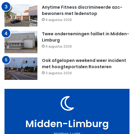
Anytime Fitness discrimineerde azc-
bewoners met ledenstop
4 augustus 2026
Twee ondernemingen failliet in Midden-
Limburg
4 augustus 2026
Ook afgelopen weekend weer incident
met hoogteportalen Roosteren
3 augustus 2026
Midden-Limburg
Heldere Lucht