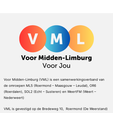
Voor Midden-Limburg (VML) is een samenwerkingsverband van
de omroepen ML5 (Roermond – Maasgouw – Leudal), OR6
(Roerdalen), SOL2 (Echt – Susteren) en WeertFM (Weert –
Nederweert)
VML is gevestigd op de Bredeweg 10, Roermond (De Weerstand)