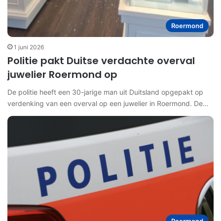
Roermond
1 juni 2026
Politie pakt Duitse verdachte overval
juwelier Roermond op
De politie heeft een 30-jarige man uit Duitsland opgepakt op
verdenking van een overval op een juwelier in Roermond. De…