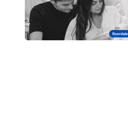
Roerdal