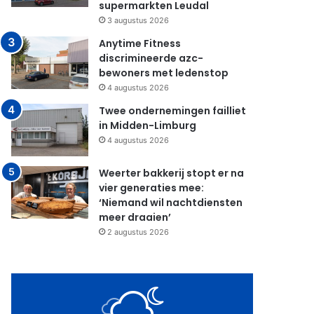
supermarkten Leudal
3 augustus 2026
Anytime Fitness
discrimineerde azc-
bewoners met ledenstop
4 augustus 2026
Twee ondernemingen failliet
in Midden-Limburg
4 augustus 2026
Weerter bakkerij stopt er na
vier generaties mee:
‘Niemand wil nachtdiensten
meer draaien’
2 augustus 2026