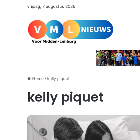
vrijdag, 7 augustus 2026
Home
/
kelly piquet
kelly piquet