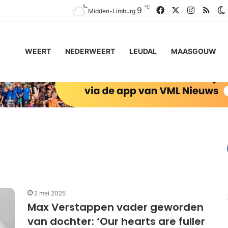
℃
Facebook
X
Instagra
RSS
9
Midden-Limburg
WEERT
NEDERWEERT
LEUDAL
MAASGOUW
2 mei 2025
Max Verstappen vader geworden
van dochter: ‘Our hearts are fuller