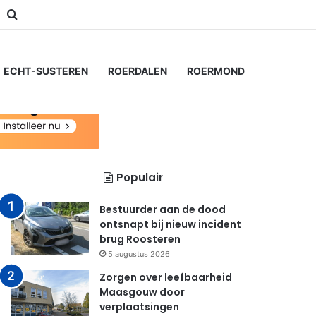
m
Switch skin
Zoeken naar...
ECHT-SUSTEREN
ROERDALEN
ROERMOND
Populair
Bestuurder aan de dood
ontsnapt bij nieuw incident
brug Roosteren
5 augustus 2026
Zorgen over leefbaarheid
Maasgouw door
verplaatsingen