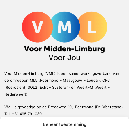
Voor Midden-Limburg (VML) is een samenwerkingsverband van
de omroepen ML5 (Roermond – Maasgouw – Leudal), OR6
(Roerdalen), SOL2 (Echt – Susteren) en WeertFM (Weert –
Nederweert)
VML is gevestigd op de Bredeweg 10, Roermond (De Weerstand)
Tel:
+31 495 791 030
redactie@vmlnieuws.nl
Beheer toestemming