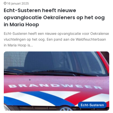
16 januari 2025
Echt-Susteren heeft nieuwe
opvanglocatie Oekraïeners op het oog
in Maria Hoop
Echt-Susteren heeft een nieuwe opvanglocatie voor Oekraïense
vluchtelingen op het oog. Een pand aan de Waldfeuchterbaan
in Maria Hoop is…
Echt-Susteren