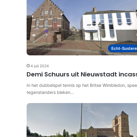
Echt-Suster
4 juli 2024
Demi Schuurs uit Nieuwstadt incas
In het dubbelspel tennis op het Britse Wimbledon, spee
tegenstanders bleken…