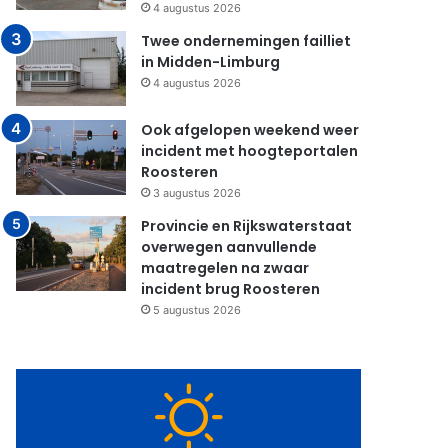
4 augustus 2026
Twee ondernemingen failliet
in Midden-Limburg
4 augustus 2026
Ook afgelopen weekend weer
incident met hoogteportalen
Roosteren
3 augustus 2026
Provincie en Rijkswaterstaat
overwegen aanvullende
maatregelen na zwaar
incident brug Roosteren
5 augustus 2026