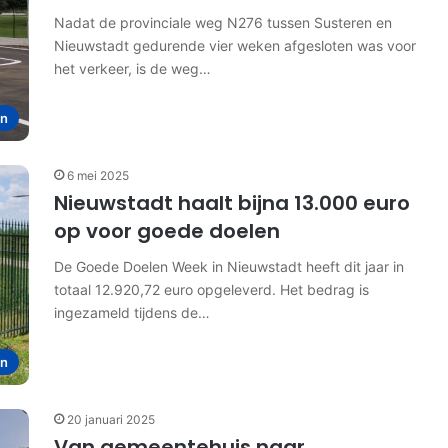
Nadat de provinciale weg N276 tussen Susteren en
Nieuwstadt gedurende vier weken afgesloten was voor
het verkeer, is de weg…
en
6 mei 2025
Nieuwstadt haalt bijna 13.000 euro
op voor goede doelen
De Goede Doelen Week in Nieuwstadt heeft dit jaar in
totaal 12.920,72 euro opgeleverd. Het bedrag is
ingezameld tijdens de…
en
20 januari 2025
Van gemeentehuis naar