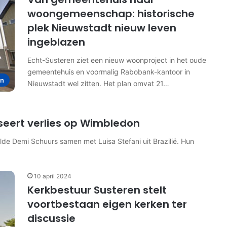
woongemeenschap: historische
plek Nieuwstadt nieuw leven
ingeblazen
Echt-Susteren ziet een nieuw woonproject in het oude
gemeentehuis en voormalig Rabobank-kantoor in
en
Nieuwstadt wel zitten. Het plan omvat 21…
seert verlies op Wimbledon
lde Demi Schuurs samen met Luisa Stefani uit Brazilië. Hun
10 april 2024
Kerkbestuur Susteren stelt
voortbestaan eigen kerken ter
discussie