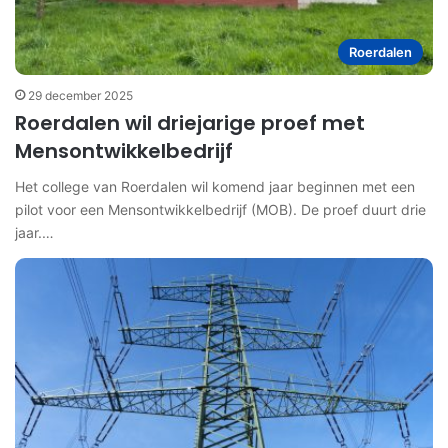
Roerdalen
29 december 2025
Roerdalen wil driejarige proef met
Mensontwikkelbedrijf
Het college van Roerdalen wil komend jaar beginnen met een
pilot voor een Mensontwikkelbedrijf (MOB). De proef duurt drie
jaar.…