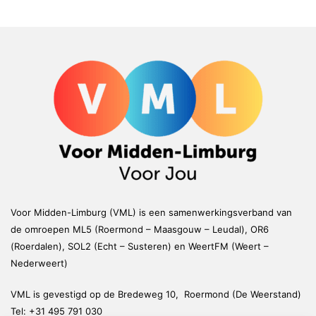
Voor Midden-Limburg (VML) is een samenwerkingsverband van
de omroepen ML5 (Roermond – Maasgouw – Leudal), OR6
(Roerdalen), SOL2 (Echt – Susteren) en WeertFM (Weert –
Nederweert)
VML is gevestigd op de Bredeweg 10, Roermond (De Weerstand)
Tel:
+31 495 791 030