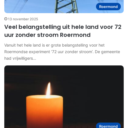
Roermond
13 november 2025
Veel belangstelling uit hele land voor 72
uur zonder stroom Roermond
Vanuit het hele land is er grote belangstelling voor het
Roermondse experiment ’72 uur zonder stroom’. De gemeente
had vrijwilligers…
Roermond