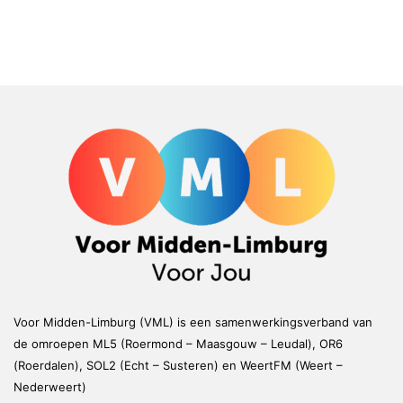
Voor Midden-Limburg (VML) is een samenwerkingsverband van
de omroepen ML5 (Roermond – Maasgouw – Leudal), OR6
(Roerdalen), SOL2 (Echt – Susteren) en WeertFM (Weert –
Nederweert)