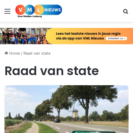
Menu
Zo
Home
/
Raad van state
Raad van state