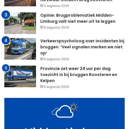
5 augustus 2026
Opinie: Brugproblematiek Midden-
Limburg valt niet meer uit te leggen
8 augustus 2026
Verkeerspsycholoog over incidenten bij
bruggen: ‘Veel signalen merken we niet
op’
6 augustus 2026
Provincie zet weer 24 uur per dag
toezicht in bij bruggen Roosteren en
Kelpen
6 augustus 2026