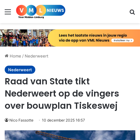
Menu
Zo
Home
/
Nederweert
Nederweert
Raad van State tikt
Nederweert op de vingers
over bouwplan Tiskeswej
Nico Fassotte
10 december 2025 16:57