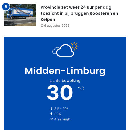
Provincie zet weer 24 uur per dag
toezicht in bij bruggen Roosteren en
Kelpen
6 augustus 2026
Midden-Limburg
Lichte bewolking
30
℃
31º - 20º
33%
4.92 km/h