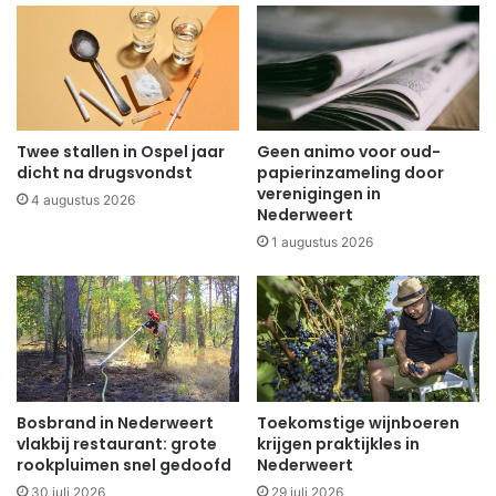
Twee stallen in Ospel jaar
Geen animo voor oud-
dicht na drugsvondst
papierinzameling door
verenigingen in
4 augustus 2026
Nederweert
1 augustus 2026
Bosbrand in Nederweert
Toekomstige wijnboeren
vlakbij restaurant: grote
krijgen praktijkles in
rookpluimen snel gedoofd
Nederweert
30 juli 2026
29 juli 2026