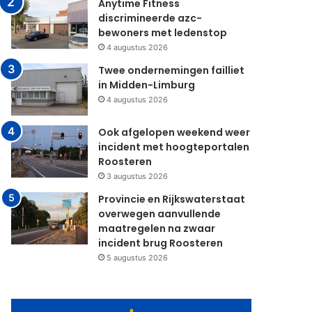
Anytime Fitness
discrimineerde azc-
bewoners met ledenstop
4 augustus 2026
Twee ondernemingen failliet
in Midden-Limburg
4 augustus 2026
Ook afgelopen weekend weer
incident met hoogteportalen
Roosteren
3 augustus 2026
Provincie en Rijkswaterstaat
overwegen aanvullende
maatregelen na zwaar
incident brug Roosteren
5 augustus 2026