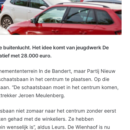
de buitenlucht. Het idee komt van jeugdwerk De
atief met 28.000 euro.
emententerrein In de Bandert, maar Partij Nieuw
chaatsbaan in het centrum te plaatsen. Op die
s aan. “De schaatsbaan moet in het centrum komen,
sttrekker Jeroen Meulenberg.
sbaan niet zomaar naar het centrum zonder eerst
en gehad met de winkeliers. Ze hebben
n wenselijk is”, aldus Leurs. De Wienhaof is nu