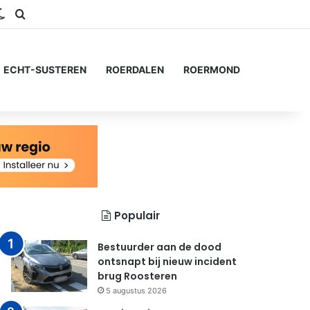
ram
S
Switch skin
Zoeken naar...
ECHT-SUSTEREN
ROERDALEN
ROERMOND
Populair
Bestuurder aan de dood
ontsnapt bij nieuw incident
brug Roosteren
5 augustus 2026