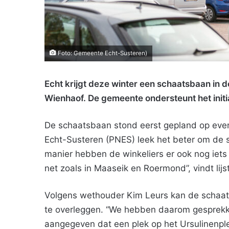
Foto: Gemeente Echt-Susteren)
Echt krijgt deze winter een schaatsbaan in 
Wienhaof. De gemeente ondersteunt het initi
De schaatsbaan stond eerst gepland op even
Echt-Susteren (PNES) leek het beter om de s
manier hebben de winkeliers er ook nog iet
net zoals in Maaseik en Roermond”, vindt lij
Volgens wethouder Kim Leurs kan de schaat
te overleggen. “We hebben daarom gesprekk
aangegeven dat een plek op het Ursulinenplei