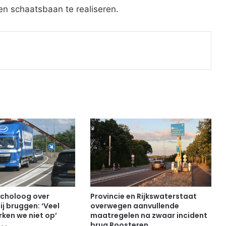
n schaatsbaan te realiseren.
Print
choloog over
Provincie en Rijkswaterstaat
ij bruggen: ‘Veel
overwegen aanvullende
ken we niet op’
maatregelen na zwaar incident
brug Roosteren