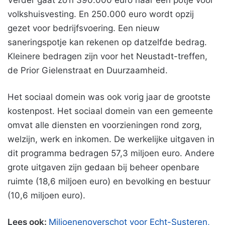
Verder gaat zo’n 390.000 euro naar een potje voor
volkshuisvesting. En 250.000 euro wordt opzij
gezet voor bedrijfsvoering. Een nieuw
saneringspotje kan rekenen op datzelfde bedrag.
Kleinere bedragen zijn voor het Neustadt-treffen,
de Prior Gielenstraat en Duurzaamheid.
Het sociaal domein was ook vorig jaar de grootste
kostenpost. Het sociaal domein van een gemeente
omvat alle diensten en voorzieningen rond zorg,
welzijn, werk en inkomen. De werkelijke uitgaven in
dit programma bedragen 57,3 miljoen euro. Andere
grote uitgaven zijn gedaan bij beheer openbare
ruimte (18,6 miljoen euro) en bevolking en bestuur
(10,6 miljoen euro).
Lees ook:
Miljoenenoverschot voor Echt-Susteren,