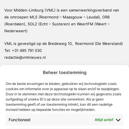
Voor Midden-Limburg (VML) is een samenwerkingsverband van
de omroepen ML5 (Roermond – Maasgouw – Leudal), OR6
(Roerdalen), SOL2 (Echt – Susteren) en WeertFM (Weert –
Nederweert)
VML is gevestigd op de Bredeweg 10, Roermond (De Weerstand)
Tel:
+31 495 791 030
redactie@vmlnieuws.nl
Beheer toestemming
Weert
Nederweert
Om de beste ervaringen te bieden, gebruiken wij technologieën zoals
cookies om informatie over je apparaat op te slaan en/of te raadplegen.
Leudal
Door in te stemmen met deze technologieën kunnen wij gegevens zoals
Maasgouw
surfgedrag of unieke ID's op deze site verwerken. Als je geen
toestemming geeft of uw toestemming intrekt, kan dit een nadelige
Echt-Susteren
invloed hebben op bepaalde functies en mogelijkheden.
Roerdalen
Functioneel
Altijd actief
Roermond