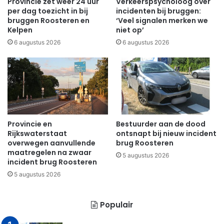
Provincie zet weer 24 uur
Verkeerspsycholoog over
per dag toezicht in bij
incidenten bij bruggen:
bruggen Roosteren en
‘Veel signalen merken we
Kelpen
niet op’
6 augustus 2026
6 augustus 2026
Provincie en
Bestuurder aan de dood
Rijkswaterstaat
ontsnapt bij nieuw incident
overwegen aanvullende
brug Roosteren
maatregelen na zwaar
5 augustus 2026
incident brug Roosteren
5 augustus 2026
Populair