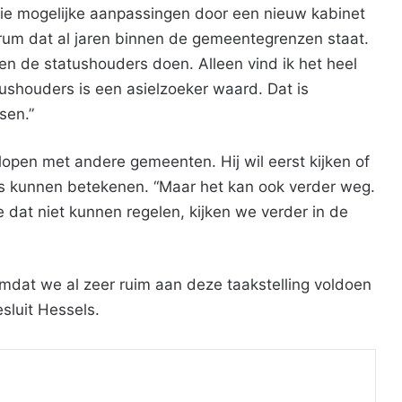
s, die mogelijke aanpassingen door een nieuw kabinet
entrum dat al jaren binnen de gemeentegrenzen staat.
n de statushouders doen. Alleen vind ik het heel
tushouders is een asielzoeker waard. Dat is
sen.”
lopen met andere gemeenten. Hij wil eerst kijken of
 kunnen betekenen. “Maar het kan ook verder weg.
 dat niet kunnen regelen, kijken we verder in de
 omdat we al zeer ruim aan deze taakstelling voldoen
sluit Hessels.
Print