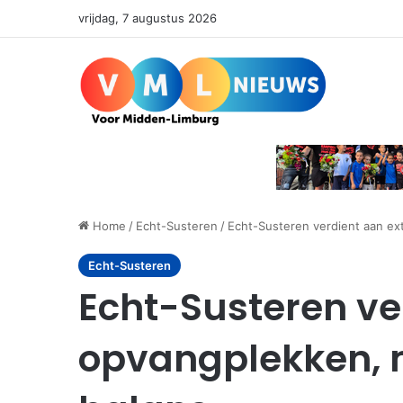
vrijdag, 7 augustus 2026
Home
/
Echt-Susteren
/
Echt-Susteren verdient aan ex
Echt-Susteren
Echt-Susteren ve
opvangplekken, 