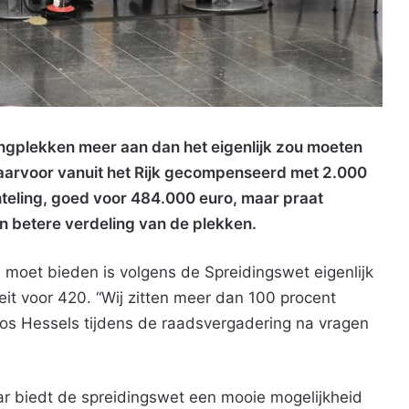
gplekken meer aan dan het eigenlijk zou moeten
daarvoor vanuit het Rijk gecompenseerd met 2.000
hteling, goed voor 484.000 euro, maar praat
 betere verdeling van de plekken.
moet bieden is volgens de Spreidingswet eigenlijk
it voor 420. “Wij zitten meer dan 100 procent
Jos Hessels tijdens de raadsvergadering na vragen
aar biedt de spreidingswet een mooie mogelijkheid