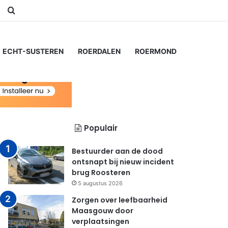
am
Switch skin
Zoeken naar...
ECHT-SUSTEREN
ROERDALEN
ROERMOND
Populair
Bestuurder aan de dood
ontsnapt bij nieuw incident
brug Roosteren
5 augustus 2026
Zorgen over leefbaarheid
Maasgouw door
verplaatsingen