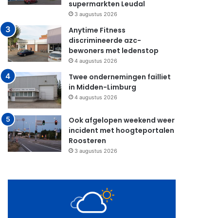
supermarkten Leudal
3 augustus 2026
Anytime Fitness
discrimineerde azc-
bewoners met ledenstop
4 augustus 2026
Twee ondernemingen failliet
in Midden-Limburg
4 augustus 2026
Ook afgelopen weekend weer
incident met hoogteportalen
Roosteren
3 augustus 2026