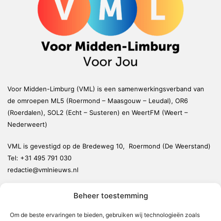
Voor Midden-Limburg (VML) is een samenwerkingsverband van
de omroepen ML5 (Roermond – Maasgouw – Leudal), OR6
(Roerdalen), SOL2 (Echt – Susteren) en WeertFM (Weert –
Nederweert)
VML is gevestigd op de Bredeweg 10, Roermond (De Weerstand)
Tel:
+31 495 791 030
redactie@vmlnieuws.nl
Beheer toestemming
Weert
Nederweert
Om de beste ervaringen te bieden, gebruiken wij technologieën zoals