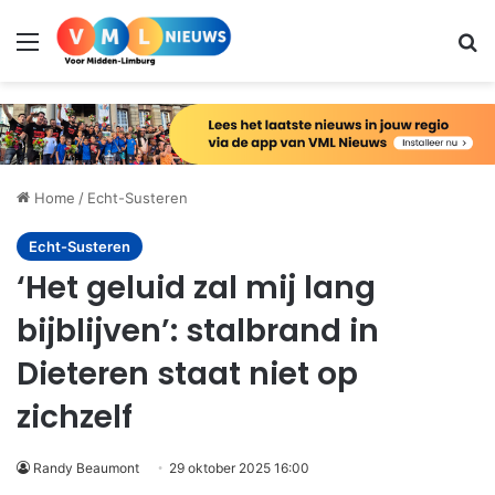
Menu
Zo
Home
/
Echt-Susteren
Echt-Susteren
‘Het geluid zal mij lang
bijblijven’: stalbrand in
Dieteren staat niet op
zichzelf
Randy Beaumont
29 oktober 2025 16:00