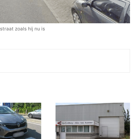
traat zoals hij nu is
Print