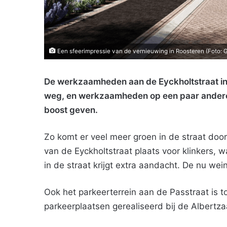
Een sfeerimpressie van de vernieuwing in Roosteren (Foto:
De werkzaamheden aan de Eyckholtstraat in 
weg, en werkzaamheden op een paar andere 
boost geven.
Zo komt er veel meer groen in de straat doo
van de Eyckholtstraat plaats voor klinkers, w
in de straat krijgt extra aandacht. De nu we
Ook het parkeerterrein aan de Passtraat is 
parkeerplaatsen gerealiseerd bij de Albertza