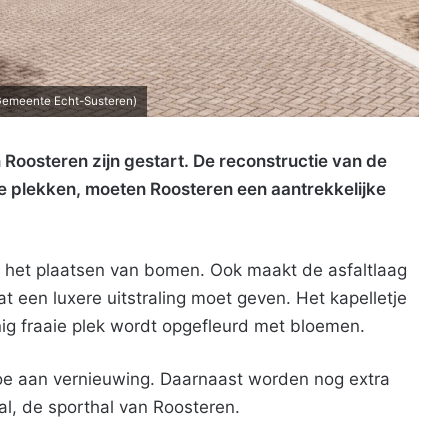
 Gemeente Echt-Susteren)
Roosteren zijn gestart. De reconstructie van de
plekken, moeten Roosteren een aantrekkelijke
r het plaatsen van bomen. Ook maakt de asfaltlaag
at een luxere uitstraling moet geven. Het kapelletje
inig fraaie plek wordt opgefleurd met bloemen.
toe aan vernieuwing. Daarnaast worden nog extra
al, de sporthal van Roosteren.