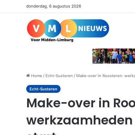
donderdag, 6 augustus 2026
Home
/
Echt-Susteren
/
Make-over in Roosteren: werkz
Echt-Susteren
Make-over in Roo
werkzaamheden E