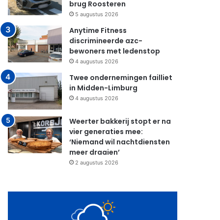
brug Roosteren
5 augustus 2026
Anytime Fitness
discrimineerde azc-
bewoners met ledenstop
4 augustus 2026
Twee ondernemingen failliet
in Midden-Limburg
4 augustus 2026
Weerter bakkerij stopt er na
vier generaties mee:
‘Niemand wil nachtdiensten
meer draaien’
2 augustus 2026