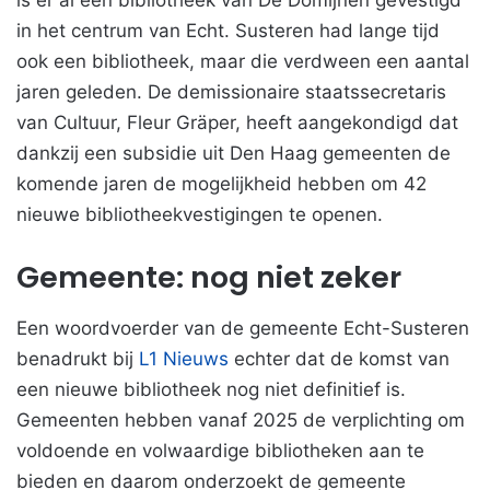
is er al een bibliotheek van De Domijnen gevestigd
in het centrum van Echt. Susteren had lange tijd
ook een bibliotheek, maar die verdween een aantal
jaren geleden. De demissionaire staatssecretaris
van Cultuur, Fleur Gräper, heeft aangekondigd dat
dankzij een subsidie uit Den Haag gemeenten de
komende jaren de mogelijkheid hebben om 42
nieuwe bibliotheekvestigingen te openen.
Gemeente: nog niet zeker
Een woordvoerder van de gemeente Echt-Susteren
benadrukt bij
L1 Nieuws
echter dat de komst van
een nieuwe bibliotheek nog niet definitief is.
Gemeenten hebben vanaf 2025 de verplichting om
voldoende en volwaardige bibliotheken aan te
bieden en daarom onderzoekt de gemeente