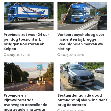
Provincie zet weer 24 uur
Verkeerspsycholoog over
per dag toezicht in bij
incidenten bij bruggen:
bruggen Roosteren en
‘Veel signalen merken we
Kelpen
niet op’
6 augustus 2026
6 augustus 2026
Provincie en
Bestuurder aan de dood
Rijkswaterstaat
ontsnapt bij nieuw incident
overwegen aanvullende
brug Roosteren
maatregelen na zwaar
5 augustus 2026