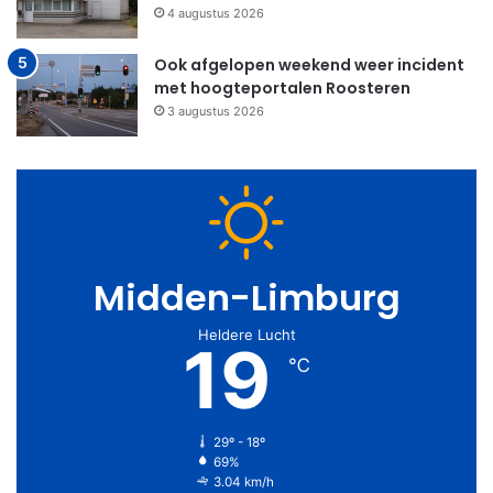
4 augustus 2026
Ook afgelopen weekend weer incident
met hoogteportalen Roosteren
3 augustus 2026
Midden-Limburg
Heldere Lucht
19
℃
29º - 18º
69%
3.04 km/h