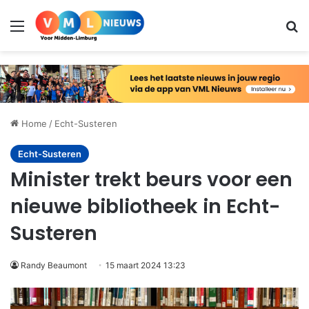
Menu
Zo
Home
/
Echt-Susteren
Echt-Susteren
Minister trekt beurs voor een
nieuwe bibliotheek in Echt-
Susteren
Randy Beaumont
15 maart 2024 13:23