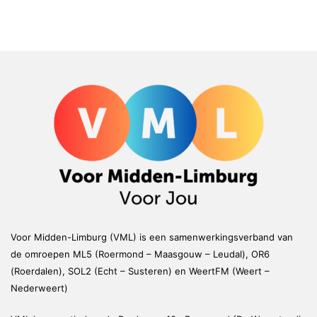
Voor Midden-Limburg (VML) is een samenwerkingsverband van
de omroepen ML5 (Roermond – Maasgouw – Leudal), OR6
(Roerdalen), SOL2 (Echt – Susteren) en WeertFM (Weert –
Nederweert)