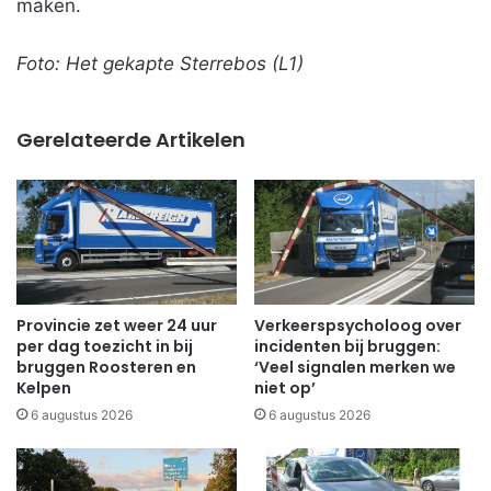
maken.
Foto: Het gekapte Sterrebos (L1)
Gerelateerde Artikelen
Provincie zet weer 24 uur
Verkeerspsycholoog over
per dag toezicht in bij
incidenten bij bruggen:
bruggen Roosteren en
‘Veel signalen merken we
Kelpen
niet op’
6 augustus 2026
6 augustus 2026