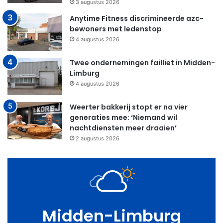
3 augustus 2026
Anytime Fitness discrimineerde azc-
bewoners met ledenstop
4 augustus 2026
Twee ondernemingen failliet in Midden-
Limburg
4 augustus 2026
Weerter bakkerij stopt er na vier
generaties mee: ‘Niemand wil
nachtdiensten meer draaien’
2 augustus 2026
Midden-Limburg