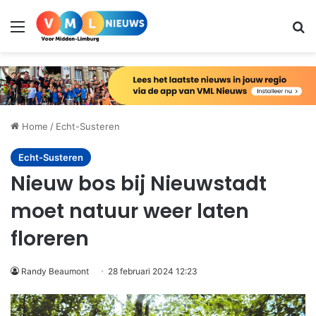
Menu
Zo
Home
/
Echt-Susteren
Echt-Susteren
Nieuw bos bij Nieuwstadt
moet natuur weer laten
floreren
Randy Beaumont
28 februari 2024 12:23