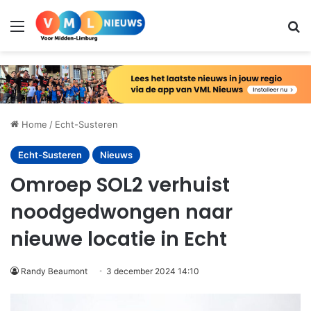
Menu
Zo
Home
/
Echt-Susteren
Echt-Susteren
Nieuws
Omroep SOL2 verhuist
noodgedwongen naar
nieuwe locatie in Echt
Randy Beaumont
3 december 2024 14:10