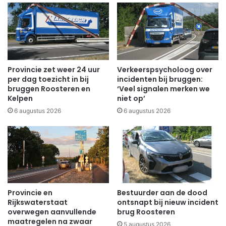
Provincie zet weer 24 uur
Verkeerspsycholoog over
per dag toezicht in bij
incidenten bij bruggen:
bruggen Roosteren en
‘Veel signalen merken we
Kelpen
niet op’
6 augustus 2026
6 augustus 2026
Provincie en
Bestuurder aan de dood
Rijkswaterstaat
ontsnapt bij nieuw incident
overwegen aanvullende
brug Roosteren
maatregelen na zwaar
5 augustus 2026