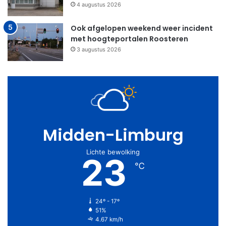
4 augustus 2026
Ook afgelopen weekend weer incident
met hoogteportalen Roosteren
3 augustus 2026
Midden-Limburg
Lichte bewolking
23
℃
24º - 17º
51%
4.67 km/h