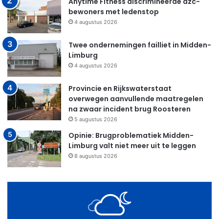
Anytime Fitness discrimineerde azc-
bewoners met ledenstop
4 augustus 2026
Twee ondernemingen failliet in Midden-
Limburg
4 augustus 2026
Provincie en Rijkswaterstaat
overwegen aanvullende maatregelen
na zwaar incident brug Roosteren
5 augustus 2026
Opinie: Brugproblematiek Midden-
Limburg valt niet meer uit te leggen
8 augustus 2026