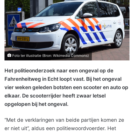
Foto ter illustratie (Bron: Wikimedia Commons)
Het politieonderzoek naar een ongeval op de
Fahrenheitweg in Echt loopt vast. Bij het ongeval
vier weken geleden
botsten
een scooter en auto op
elkaar. De scooterrijder heeft zwaar letsel
opgelopen bij het ongeval.
“Met de verklaringen van beide partijen komen ze
er niet uit”, aldus een politiewoordvoerder. Het