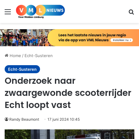
Menu
Zo
Home
/
Echt-Susteren
Echt-Susteren
Onderzoek naar
zwaargewonde scooterrijder
Echt loopt vast
Randy Beaumont
17 juni 2024 10:45