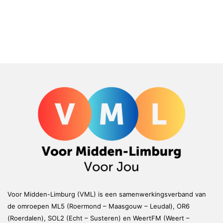
Voor Midden-Limburg (VML) is een samenwerkingsverband van
de omroepen ML5 (Roermond – Maasgouw – Leudal), OR6
(Roerdalen), SOL2 (Echt – Susteren) en WeertFM (Weert –