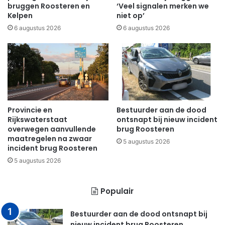
bruggen Roosteren en
‘Veel signalen merken we
Kelpen
niet op’
6 augustus 2026
6 augustus 2026
Provincie en
Bestuurder aan de dood
Rijkswaterstaat
ontsnapt bij nieuw incident
overwegen aanvullende
brug Roosteren
maatregelen na zwaar
5 augustus 2026
incident brug Roosteren
5 augustus 2026
Populair
Bestuurder aan de dood ontsnapt bij
nieuw incident brug Roosteren