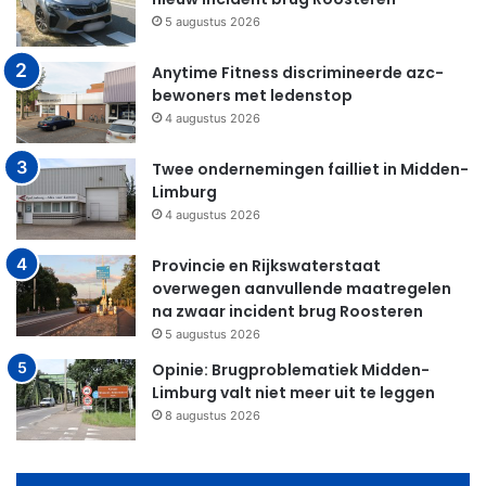
5 augustus 2026
Anytime Fitness discrimineerde azc-
bewoners met ledenstop
4 augustus 2026
Twee ondernemingen failliet in Midden-
Limburg
4 augustus 2026
Provincie en Rijkswaterstaat
overwegen aanvullende maatregelen
na zwaar incident brug Roosteren
5 augustus 2026
Opinie: Brugproblematiek Midden-
Limburg valt niet meer uit te leggen
8 augustus 2026