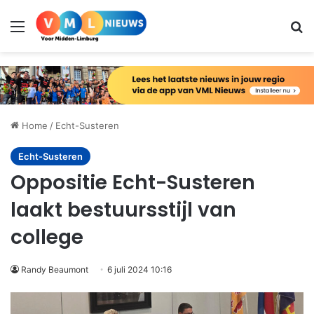
Menu
Zo
Home
/
Echt-Susteren
Echt-Susteren
Oppositie Echt-Susteren
laakt bestuursstijl van
college
Randy Beaumont
6 juli 2024 10:16