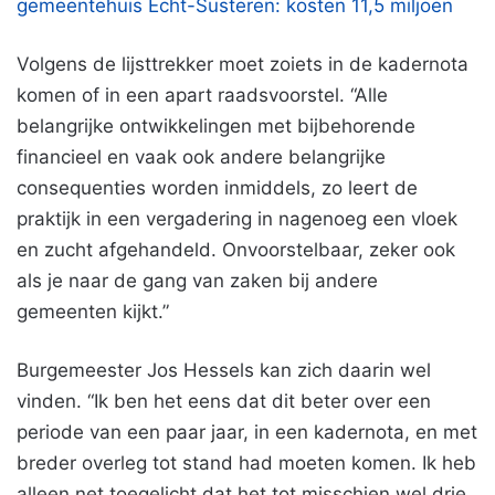
gemeentehuis Echt-Susteren: kosten 11,5 miljoen
Volgens de lijsttrekker moet zoiets in de kadernota
komen of in een apart raadsvoorstel. “Alle
belangrijke ontwikkelingen met bijbehorende
financieel en vaak ook andere belangrijke
consequenties worden inmiddels, zo leert de
praktijk in een vergadering in nagenoeg een vloek
en zucht afgehandeld. Onvoorstelbaar, zeker ook
als je naar de gang van zaken bij andere
gemeenten kijkt.”
Burgemeester Jos Hessels kan zich daarin wel
vinden. “Ik ben het eens dat dit beter over een
periode van een paar jaar, in een kadernota, en met
breder overleg tot stand had moeten komen. Ik heb
alleen net toegelicht dat het tot misschien wel drie