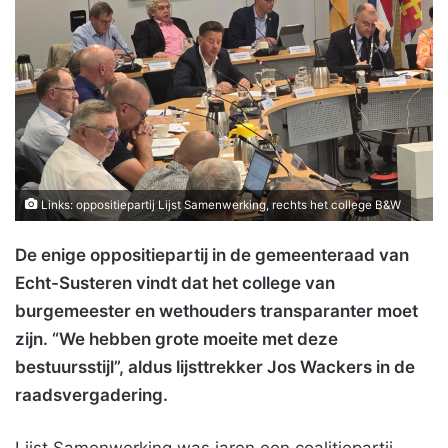
Links: oppositiepartij Lijst Samenwerking, rechts het college B&W
De enige oppositiepartij in de gemeenteraad van
Echt-Susteren vindt dat het college van
burgemeester en wethouders transparanter moet
zijn. “We hebben grote moeite met deze
bestuursstijl”, aldus lijsttrekker Jos Wackers in de
raadsvergadering.