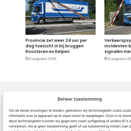
Provincie zet weer 24 uur per
Verkeerspsy
dag toezicht in bij bruggen
incidenten b
Roosteren en Kelpen
signalen mer
6 augustus 2026
6 augustus 2
Beheer toestemming
Voor Mid
Om de beste ervaringen te bieden, gebruiken wij technologieën zoals cook
samenwer
informatie over je apparaat op te slaan en/of te raadplegen. Door in te st
deze technologieën kunnen wij gegevens zoals surfgedrag of unieke ID's o
ML5 (Roe
verwerken. Als je geen toestemming geeft of uw toestemming intrekt, kan d
OR6 (Roer