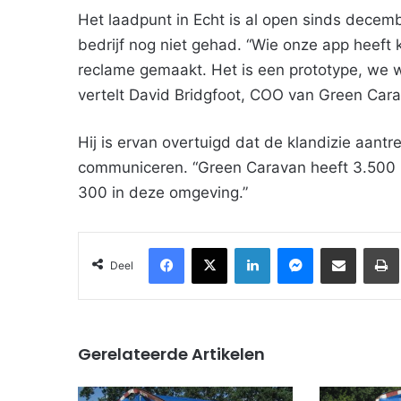
Het laadpunt in Echt is al open sinds decemb
bedrijf nog niet gehad. “Wie onze app heeft
reclame gemaakt. Het is een prototype, we wi
vertelt David Bridgfoot, COO van Green Car
Hij is ervan overtuigd dat de klandizie aantr
communiceren. “Green Caravan heeft 3.500 
300 in deze omgeving.”
Facebook
X
LinkedIn
Messenger
Deel via Email
Deel
Gerelateerde Artikelen