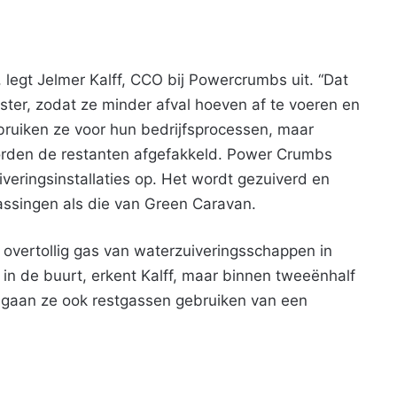
j”, legt Jelmer Kalff, CCO bij Powercrumbs uit. “Dat
ister, zodat ze minder afval hoeven af te voeren en
ebruiken ze voor hun bedrijfsprocessen, maar
orden de restanten afgefakkeld. Power Crumbs
zuiveringsinstallaties op. Het wordt gezuiverd en
ssingen als die van Green Caravan.
overtollig gas van waterzuiveringsschappen in
n de buurt, erkent Kalff, maar binnen tweeënhalf
s gaan ze ook restgassen gebruiken van een