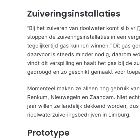
Zuiveringsinstallaties
“Bij het zuiveren van rioolwater komt slib vri
stoppen de zuiveringsinstallaties in een verg
tegelijkertijd gas kunnen winnen.” Dit gas g
daarvoor is steeds minder nodig, daarom w
vindt dit verspilling en haalt het gas bij de 
gedroogd en zo geschikt gemaakt voor toepa
Momenteel maken ze alleen nog gebruik van 
Renkum, Nieuwegein en Zaandam. Niet echt i
jaar willen ze landelijk dekkend worden, du
rioolwaterzuiveringsbedrijven in Limburg.
Prototype