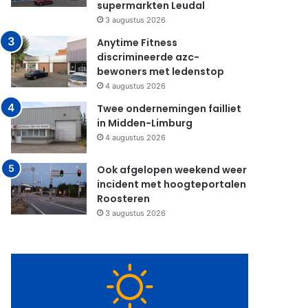
supermarkten Leudal
3 augustus 2026
Anytime Fitness
discrimineerde azc-
bewoners met ledenstop
4 augustus 2026
Twee ondernemingen failliet
in Midden-Limburg
4 augustus 2026
Ook afgelopen weekend weer
incident met hoogteportalen
Roosteren
3 augustus 2026