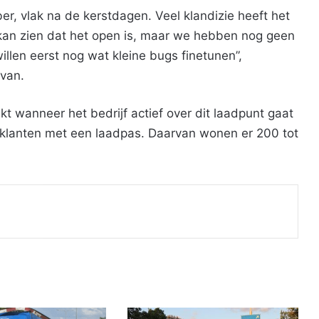
er, vlak na de kerstdagen. Veel klandizie heeft het
 kan zien dat het open is, maar we hebben nog geen
llen eerst nog wat kleine bugs finetunen”,
avan.
ekt wanneer het bedrijf actief over dit laadpunt gaat
klanten met een laadpas. Daarvan wonen er 200 tot
Print