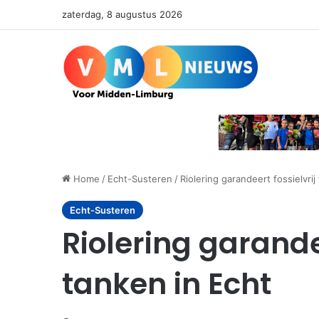
zaterdag, 8 augustus 2026
Home
/
Echt-Susteren
/
Riolering garandeert fossielvrij
Echt-Susteren
Riolering garandee
tanken in Echt