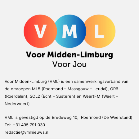
Voor Midden-Limburg (VML) is een samenwerkingsverband van
de omroepen ML5 (Roermond – Maasgouw – Leudal), OR6
(Roerdalen), SOL2 (Echt – Susteren) en WeertFM (Weert –
Nederweert)
VML is gevestigd op de Bredeweg 10, Roermond (De Weerstand)
Tel:
+31 495 791 030
redactie@vmlnieuws.nl