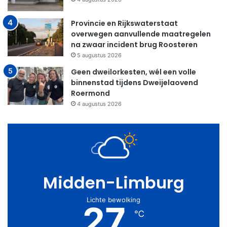
Provincie en Rijkswaterstaat
overwegen aanvullende maatregelen
na zwaar incident brug Roosteren
5 augustus 2026
Geen dweilorkesten, wél een volle
binnenstad tijdens Dweijelaovend
Roermond
4 augustus 2026
Midden-Limburg
Lichte bewolking
27
℃