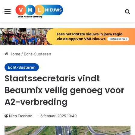
Menu
Zo
Home
/
Echt-Susteren
Echt-Susteren
Staatssecretaris vindt
Beaumix veilig genoeg voor
A2-verbreding
Nico Fassotte
6 februari 2025 10:49