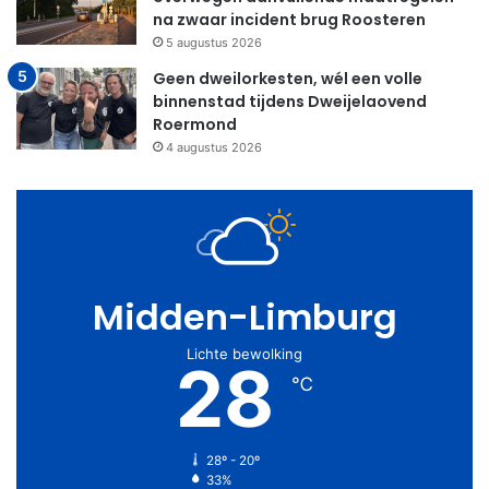
na zwaar incident brug Roosteren
5 augustus 2026
Geen dweilorkesten, wél een volle
binnenstad tijdens Dweijelaovend
Roermond
4 augustus 2026
Midden-Limburg
Lichte bewolking
28
℃
28º - 20º
33%