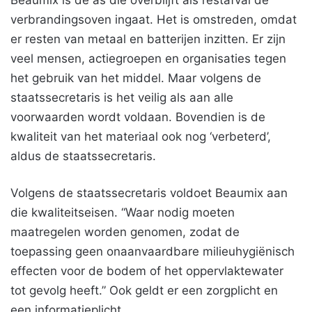
Beaumix is de as die overblijft als restafval de
verbrandingsoven ingaat. Het is omstreden, omdat
er resten van metaal en batterijen inzitten. Er zijn
veel mensen, actiegroepen en organisaties tegen
het gebruik van het middel. Maar volgens de
staatssecretaris is het veilig als aan alle
voorwaarden wordt voldaan. Bovendien is de
kwaliteit van het materiaal ook nog ‘verbeterd’,
aldus de staatssecretaris.
Volgens de staatssecretaris voldoet Beaumix aan
die kwaliteitseisen. “Waar nodig moeten
maatregelen worden genomen, zodat de
toepassing geen onaanvaardbare milieuhygiënisch
effecten voor de bodem of het oppervlaktewater
tot gevolg heeft.” Ook geldt er een zorgplicht en
een informatieplicht.