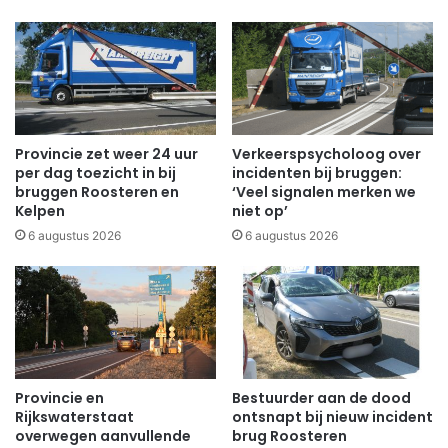
Provincie zet weer 24 uur
Verkeerspsycholoog over
per dag toezicht in bij
incidenten bij bruggen:
bruggen Roosteren en
‘Veel signalen merken we
Kelpen
niet op’
6 augustus 2026
6 augustus 2026
Provincie en
Bestuurder aan de dood
Rijkswaterstaat
ontsnapt bij nieuw incident
overwegen aanvullende
brug Roosteren