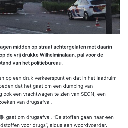
wagen midden op straat achtergelaten met daarin
op de vrij drukke Wilhelminalaan, pal voor de
and van het politiebureau.
en op een druk verkeerspunt en dat in het laadruim
moeden dat het gaat om een dumping van
dag ook een vrachtwagen te zien van SEON, een
rzoeken van drugsafval.
ijk gaat om drugsafval. “De stoffen gaan naar een
ndstoffen voor drugs”, aldus een woordvoerder.