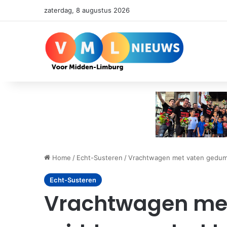
zaterdag, 8 augustus 2026
Home
/
Echt-Susteren
/
Vrachtwagen met vaten gedum
Echt-Susteren
Vrachtwagen me