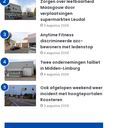
Zorgen over leefbaarheid
Maasgouw door
verplaatsingen
supermarkten Leudal
3 augustus 2026
Anytime Fitness
discrimineerde azc-
bewoners met ledenstop
4 augustus 2026
Twee ondernemingen failliet
in Midden-Limburg
4 augustus 2026
Ook afgelopen weekend weer
incident met hoogteportalen
Roosteren
3 augustus 2026