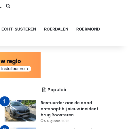
ram
S
Switch skin
Zoeken naar...
ECHT-SUSTEREN
ROERDALEN
ROERMOND
Populair
Bestuurder aan de dood
ontsnapt bij nieuw incident
brug Roosteren
5 augustus 2026