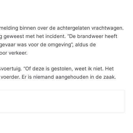
 melding binnen over de achtergelaten vrachtwagen.
zig geweest met het incident. “De brandweer heeft
 gevaar was voor de omgeving”, aldus de
oor verkeer.
voertuig. “Of deze is gestolen, weet ik niet. Het
rdvoerder. Er is niemand aangehouden in de zaak.
Print