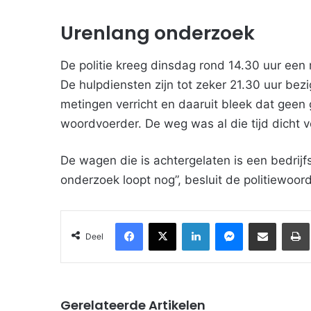
Urenlang onderzoek
De politie kreeg dinsdag rond 14.30 uur een
De hulpdiensten zijn tot zeker 21.30 uur be
metingen verricht en daaruit bleek dat geen
woordvoerder. De weg was al die tijd dicht v
De wagen die is achtergelaten is een bedrijfs
onderzoek loopt nog”, besluit de politiewoo
Facebook
X
LinkedIn
Messenger
Deel via Email
Deel
Gerelateerde Artikelen