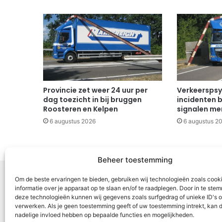
Provincie zet weer 24 uur per
Verkeerspsy
dag toezicht in bij bruggen
incidenten b
Roosteren en Kelpen
signalen mer
6 augustus 2026
6 augustus 2
Beheer toestemming
Om de beste ervaringen te bieden, gebruiken wij technologieën zoals cook
informatie over je apparaat op te slaan en/of te raadplegen. Door in te st
deze technologieën kunnen wij gegevens zoals surfgedrag of unieke ID's o
Voor Mid
verwerken. Als je geen toestemming geeft of uw toestemming intrekt, kan d
nadelige invloed hebben op bepaalde functies en mogelijkheden.
samenwer