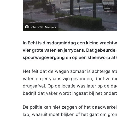
Foto: VML Nieuws
In Echt is dinsdagmiddag een kleine vracht
vier grote vaten en jerrycans. Dat gebeurde 
spoorwegovergang en op een steenworp afst
Het feit dat de wagen zomaar is achtergelat
vaten en jerrycans zijn gevonden, doet ver
drugsafval. Op de locatie was later op de 
bedrijf dat vaker wordt ingezet bij het onde
De politie kan niet zeggen of het daadwerkel
lab, waaruit moet blijken of het gaat om gro