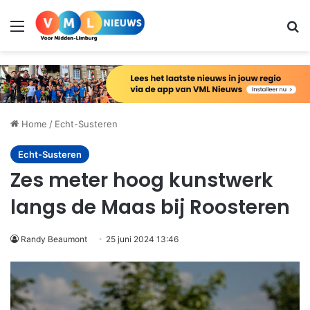
Menu
Zo
Home
/
Echt-Susteren
Echt-Susteren
Zes meter hoog kunstwerk
langs de Maas bij Roosteren
Randy Beaumont
25 juni 2024 13:46