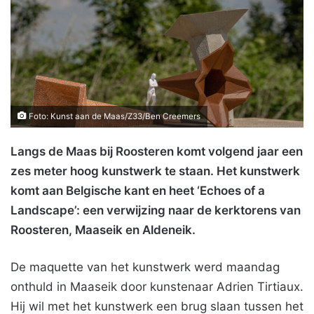
Foto: Kunst aan de Maas/Z33/Ben Creemers
Langs de Maas bij Roosteren komt volgend jaar een
zes meter hoog kunstwerk te staan. Het kunstwerk
komt aan Belgische kant en heet ‘Echoes of a
Landscape’: een verwijzing naar de kerktorens van
Roosteren, Maaseik en Aldeneik.
De maquette van het kunstwerk werd maandag
onthuld in Maaseik door kunstenaar Adrien Tirtiaux.
Hij wil met het kunstwerk een brug slaan tussen het