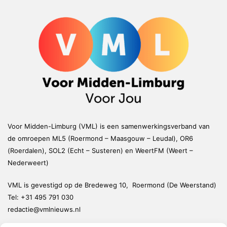
Voor Midden-Limburg (VML) is een samenwerkingsverband van
de omroepen ML5 (Roermond – Maasgouw – Leudal), OR6
(Roerdalen), SOL2 (Echt – Susteren) en WeertFM (Weert –
Nederweert)
VML is gevestigd op de Bredeweg 10, Roermond (De Weerstand)
Tel:
+31 495 791 030
redactie@vmlnieuws.nl