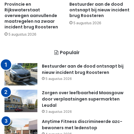
Provincie en
Bestuurder aan de dood
Rijkswaterstaat
ontsnapt bij nieuw incident
overwegen aanvullende
brug Roosteren
maatregelen na zwaar
5 augustus 2026
incident brug Roosteren
5 augustus 2026
Populair
Bestuurder aan de dood ontsnapt bij
nieuw incident brug Roosteren
5 augustus 2026
Zorgen over leefbaarheid Maasgouw
door verplaatsingen supermarkten
Leudal
3 augustus 2026
Anytime Fitness discrimineerde azc-
bewoners met ledenstop
4 augustus 2026