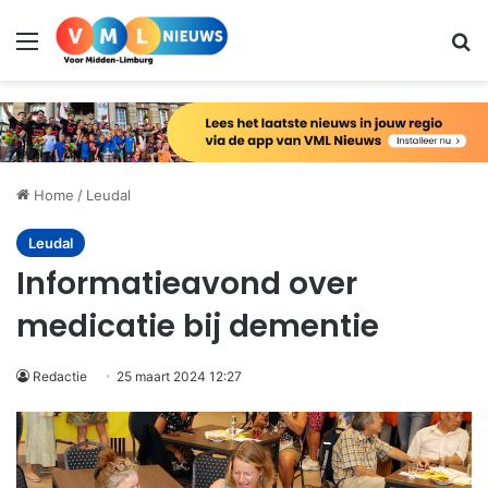
Menu
Zo
Home
/
Leudal
Leudal
Informatieavond over
medicatie bij dementie
Redactie
25 maart 2024 12:27