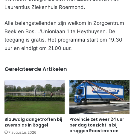
Laurentius Ziekenhuis Roermond.
Alle belangstellenden zijn welkom in Zorgcentrum
Beek en Bos, L’Unionlaan 1 te Heythuysen. De
toegang is gratis. Het programma start om 19.30
uur en eindigt om 21.00 uur.
Gerelateerde Artikelen
Blauwalg aangetroffen bij
Provincie zet weer 24 uur
zwemplas in Roggel
per dag toezicht in bij
bruggen Roosteren en
7 augustus 2026