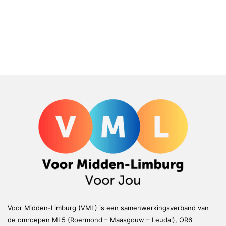
Voor Midden-Limburg (VML) is een samenwerkingsverband van
de omroepen ML5 (Roermond – Maasgouw – Leudal), OR6