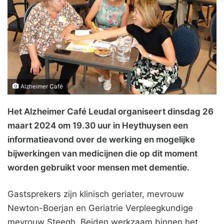
Alzheimer Café
Het Alzheimer Café Leudal organiseert dinsdag 26
maart 2024 om 19.30 uur in Heythuysen een
informatieavond over de werking en mogelijke
bijwerkingen van medicijnen die op dit moment
worden gebruikt voor mensen met dementie.
Gastsprekers zijn klinisch geriater, mevrouw
Newton-Boerjan en Geriatrie Verpleegkundige
mevrouw Steegh. Beiden werkzaam binnen het