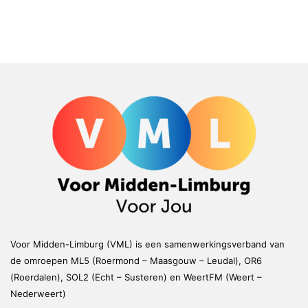
Voor Midden-Limburg (VML) is een samenwerkingsverband van
de omroepen ML5 (Roermond – Maasgouw – Leudal), OR6
(Roerdalen), SOL2 (Echt – Susteren) en WeertFM (Weert –
Nederweert)