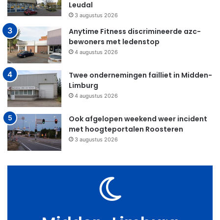
Leudal
3 augustus 2026
Anytime Fitness discrimineerde azc-
bewoners met ledenstop
4 augustus 2026
Twee ondernemingen failliet in Midden-
Limburg
4 augustus 2026
Ook afgelopen weekend weer incident
met hoogteportalen Roosteren
3 augustus 2026