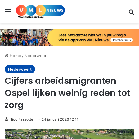
Menu
Zo
Home
/
Nederweert
Nederweert
Cijfers arbeidsmigranten
Ospel lijken weinig reden tot
zorg
Nico Fassotte
24 januari 2026 12:11