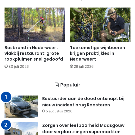
Bosbrand in Nederweert
Toekomstige wijnboeren
vlakbij restaurant: grote
krijgen praktijkles in
rookpluimen snel gedoofd
Nederweert
30 juli 2026
29 juli 2026
Populair
Bestuurder aan de dood ontsnapt bij
nieuw incident brug Roosteren
5 augustus 2026
Zorgen over leefbaarheid Maasgouw
door verplaatsingen supermarkten