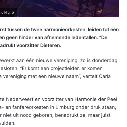
ic Night)
st tussen de twee harmonieorkesten, leiden tot één
en geen hinder van afnemende ledentallen. “De
adrukt voorzitter Dieteren.
ewerkt aan één nieuwe vereniging, zo is donderdag
esloten. “Er komt een projectleider, er komen
vereniging met een nieuwe naam”, vertelt Carla
nte Nederweert en voorzitter van Harmonie der Peel
e- en fanfareorkesten in Limburg onder druk staan,
 niet uit nood geboren, benadrukt ze, maar juist
vulden.