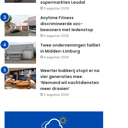
supermarkten Leudal
3 augustus 2026
Anytime Fitness
discrimineerde azc-
bewoners met ledenstop
4 augustus 2026
Twee ondernemingen failliet
in Midden-Limburg
4 augustus 2026
Weerter bakkerij stopt er na
vier generaties mee:
‘Niemand wil nachtdiensten
meer draaien’
2 augustus 2026