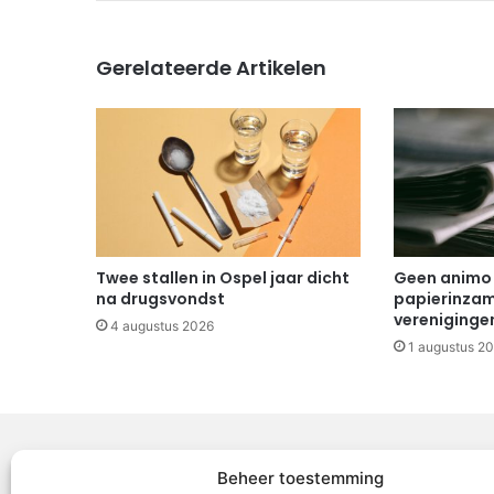
Gerelateerde Artikelen
Twee stallen in Ospel jaar dicht
Geen animo
na drugsvondst
papierinzam
vereniginge
4 augustus 2026
1 augustus 2
Beheer toestemming