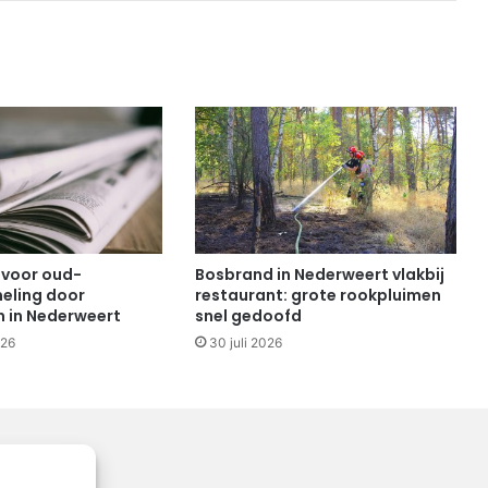
 voor oud-
Bosbrand in Nederweert vlakbij
eling door
restaurant: grote rookpluimen
n in Nederweert
snel gedoofd
026
30 juli 2026