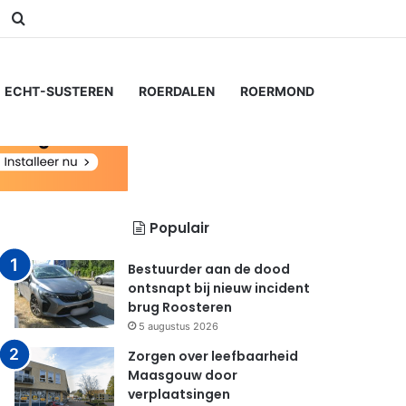
am
Switch skin
Zoeken naar...
ECHT-SUSTEREN
ROERDALEN
ROERMOND
Populair
Bestuurder aan de dood
ontsnapt bij nieuw incident
brug Roosteren
5 augustus 2026
Zorgen over leefbaarheid
Maasgouw door
verplaatsingen