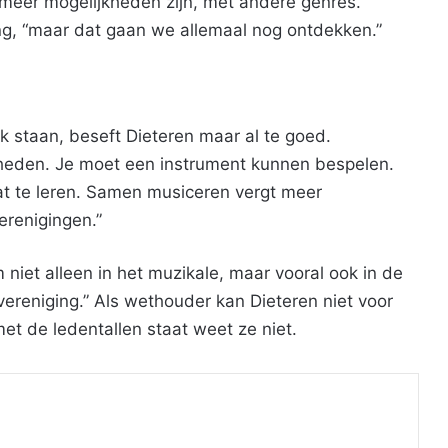
 meer mogelijkheden zijn, met andere genres.”
ng, “maar dat gaan we allemaal nog ontdekken.”
k staan, beseft Dieteren maar al te goed.
eden. Je moet een instrument kunnen bespelen.
t te leren. Samen musiceren vergt meer
erenigingen.”
niet alleen in het muzikale, maar vooral ook in de
 vereniging.” Als wethouder kan Dieteren niet voor
et de ledentallen staat weet ze niet.
Print