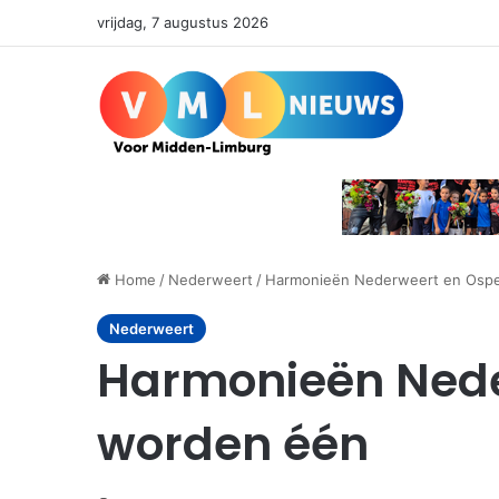
vrijdag, 7 augustus 2026
Home
/
Nederweert
/
Harmonieën Nederweert en Ospe
Nederweert
Harmonieën Nede
worden één