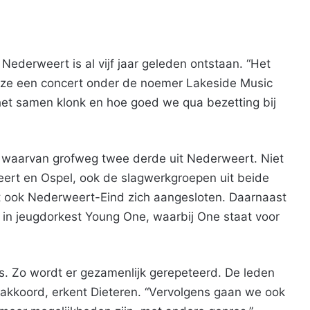
derweert is al vijf jaar geleden ontstaan. “Het
n ze een concert onder de noemer Lakeside Music
het samen klonk en hoe goed we qua bezetting bij
, waarvan grofweg twee derde uit Nederweert. Niet
ert en Ospel, ook de slagwerkgroepen uit beide
ft ook Nederweert-Eind zich aangesloten. Daarnaast
 in jeugdorkest Young One, waarbij One staat voor
s. Zo wordt er gezamenlijk gerepeteerd. De leden
 akkoord, erkent Dieteren. “Vervolgens gaan we ook