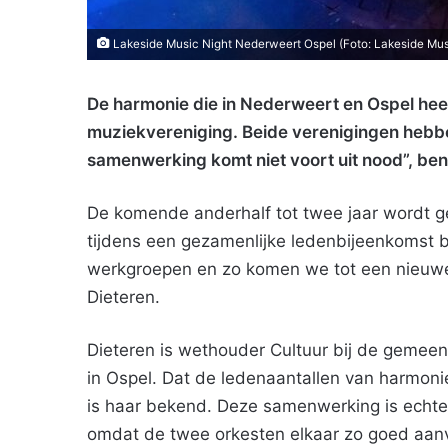
Lakeside Music Night Nederweert Ospel (Foto: Lakeside Mus
De harmonie die in Nederweert en Ospel heer
muziekvereniging. Beide verenigingen hebb
samenwerking komt niet voort uit nood”, ben
De komende anderhalf tot twee jaar wordt g
tijdens een gezamenlijke ledenbijeenkomst b
werkgroepen en zo komen we tot een nieuwe 
Dieteren.
Dieteren is wethouder Cultuur bij de gemee
in Ospel. Dat de ledenaantallen van harmoni
is haar bekend. Deze samenwerking is echter
omdat de twee orkesten elkaar zo goed aan