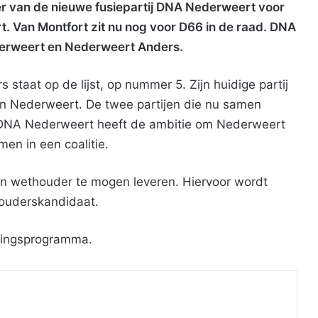
ker van de nieuwe fusiepartij DNA Nederweert voor
 Van Montfort zit nu nog voor D66 in de raad. DNA
erweert en Nederweert Anders.
staat op de lijst, op nummer 5. Zijn huidige partij
in Nederweert. De twee partijen die nu samen
. DNA Nederweert heeft de ambitie om Nederweert
en in een coalitie.
n wethouder te mogen leveren. Hiervoor wordt
houderskandidaat.
ezingsprogramma.
Print