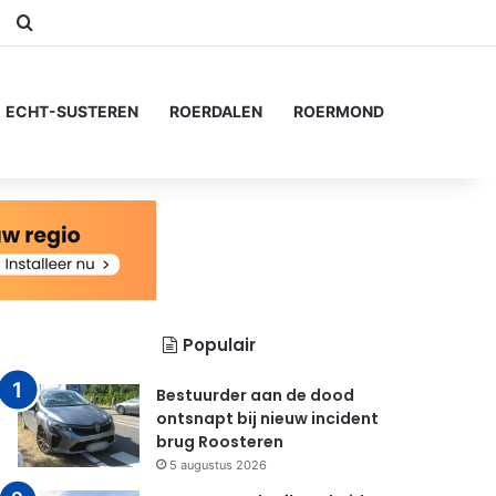
am
Switch skin
Zoeken naar...
ECHT-SUSTEREN
ROERDALEN
ROERMOND
Populair
Bestuurder aan de dood
ontsnapt bij nieuw incident
brug Roosteren
5 augustus 2026