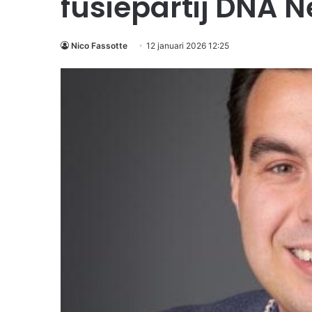
fusiepartij DNA 
Nico Fassotte
12 januari 2026 12:25