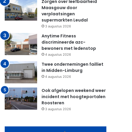
Zorgen over leefbaarheid
Maasgouw door
verplaatsingen
supermarkten Leudal
3 augustus 2026
Anytime Fitness
discrimineerde azc-
bewoners met ledenstop
4 augustus 2026
Twee ondernemingen failliet
in Midden-Limburg
4 augustus 2026
Ook afgelopen weekend weer
incident met hoogteportalen
Roosteren
3 augustus 2026