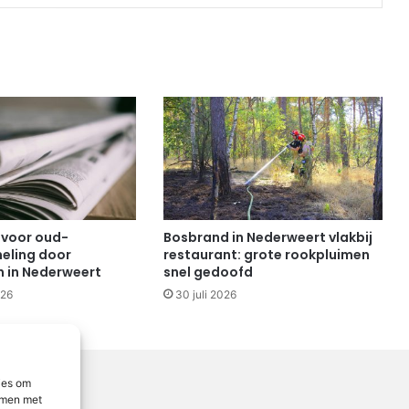
 voor oud-
Bosbrand in Nederweert vlakbij
eling door
restaurant: grote rookpluimen
n in Nederweert
snel gedoofd
026
30 juli 2026
ies om
emmen met