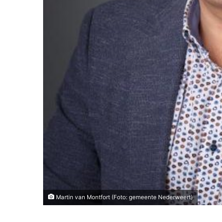
Martin van Montfort (Foto: gemeente Nederweert)