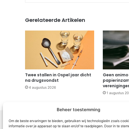
Gerelateerde Artikelen
Twee stallen in Ospel jaar dicht
Geen animo
na drugsvondst
papierinzam
vereniginge
4 augustus 2026
1 augustus 2
Beheer toestemming
Om de beste ervaringen te bieden, gebruiken wij technologieën zoals cook
informatie over je apparaat op te slaan en/of te raadplegen. Door in te st