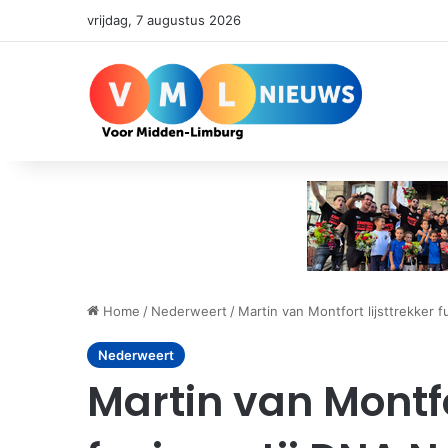
vrijdag, 7 augustus 2026
Home
/
Nederweert
/
Martin van Montfort lijsttrekker 
Nederweert
Martin van Montfo