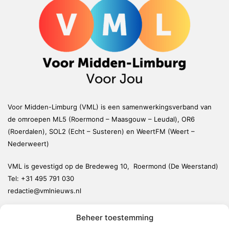
Voor Midden-Limburg (VML) is een samenwerkingsverband van
de omroepen ML5 (Roermond – Maasgouw – Leudal), OR6
(Roerdalen), SOL2 (Echt – Susteren) en WeertFM (Weert –
Nederweert)
VML is gevestigd op de Bredeweg 10, Roermond (De Weerstand)
Tel:
+31 495 791 030
redactie@vmlnieuws.nl
Beheer toestemming
Weert