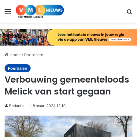
Menu
Zo
Home
/
Roerdalen
Roerdalen
Verbouwing gemeenteloods
Melick van start gegaan
Redactie
8 maart 2024 12:10