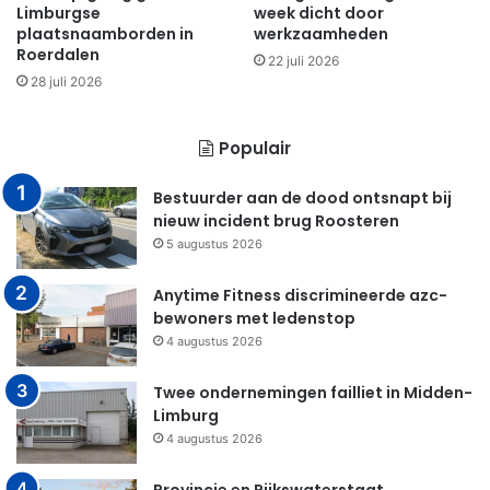
Limburgse
week dicht door
plaatsnaamborden in
werkzaamheden
Roerdalen
22 juli 2026
28 juli 2026
Populair
Bestuurder aan de dood ontsnapt bij
nieuw incident brug Roosteren
5 augustus 2026
Anytime Fitness discrimineerde azc-
bewoners met ledenstop
4 augustus 2026
Twee ondernemingen failliet in Midden-
Limburg
4 augustus 2026