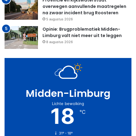
Provincie en Rijkswaterstaat
overwegen aanvullende maatregelen
na zwaar incident brug Roosteren
5 augustus 2026
Opinie: Brugproblematiek Midden-
Limburg valt niet meer uit te leggen
8 augustus 2026
Midden-Limburg
Lichte bewolking
18
℃
31º - 18º