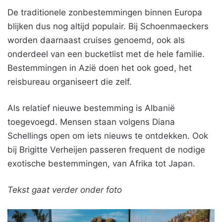
De traditionele zonbestemmingen binnen Europa
blijken dus nog altijd populair. Bij Schoenmaeckers
worden daarnaast cruises genoemd, ook als
onderdeel van een bucketlist met de hele familie.
Bestemmingen in Azië doen het ook goed, het
reisbureau organiseert die zelf.
Als relatief nieuwe bestemming is Albanië
toegevoegd. Mensen staan volgens Diana
Schellings open om iets nieuws te ontdekken. Ook
bij Brigitte Verheijen passeren frequent de nodige
exotische bestemmingen, van Afrika tot Japan.
Tekst gaat verder onder foto