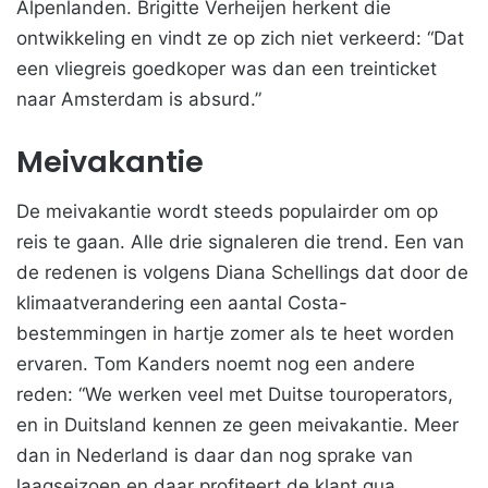
Alpenlanden. Brigitte Verheijen herkent die
ontwikkeling en vindt ze op zich niet verkeerd: “Dat
een vliegreis goedkoper was dan een treinticket
naar Amsterdam is absurd.”
Meivakantie
De meivakantie wordt steeds populairder om op
reis te gaan. Alle drie signaleren die trend. Een van
de redenen is volgens Diana Schellings dat door de
klimaatverandering een aantal Costa-
bestemmingen in hartje zomer als te heet worden
ervaren. Tom Kanders noemt nog een andere
reden: “We werken veel met Duitse touroperators,
en in Duitsland kennen ze geen meivakantie. Meer
dan in Nederland is daar dan nog sprake van
laagseizoen en daar profiteert de klant qua