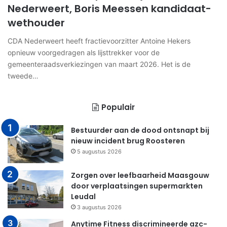
Nederweert, Boris Meessen kandidaat-
wethouder
CDA Nederweert heeft fractievoorzitter Antoine Hekers
opnieuw voorgedragen als lijsttrekker voor de
gemeenteraadsverkiezingen van maart 2026. Het is de
tweede…
Populair
Bestuurder aan de dood ontsnapt bij
nieuw incident brug Roosteren
5 augustus 2026
Zorgen over leefbaarheid Maasgouw
door verplaatsingen supermarkten
Leudal
3 augustus 2026
Anytime Fitness discrimineerde azc-