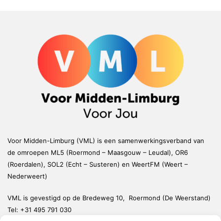
Voor Midden-Limburg (VML) is een samenwerkingsverband van
de omroepen ML5 (Roermond – Maasgouw – Leudal), OR6
(Roerdalen), SOL2 (Echt – Susteren) en WeertFM (Weert –
Nederweert)
VML is gevestigd op de Bredeweg 10, Roermond (De Weerstand)
Tel:
+31 495 791 030