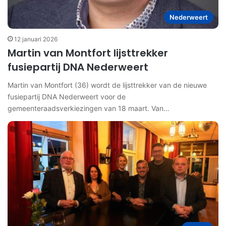
Nederweert
12 januari 2026
Martin van Montfort lijsttrekker
fusiepartij DNA Nederweert
Martin van Montfort (36) wordt de lijsttrekker van de nieuwe
fusiepartij DNA Nederweert voor de
gemeenteraadsverkiezingen van 18 maart. Van…