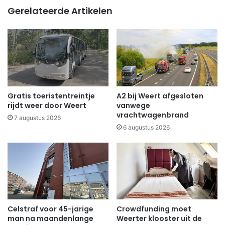
Gerelateerde Artikelen
Gratis toeristentreintje
A2 bij Weert afgesloten
rijdt weer door Weert
vanwege
vrachtwagenbrand
7 augustus 2026
6 augustus 2026
Celstraf voor 45-jarige
Crowdfunding moet
man na maandenlange
Weerter klooster uit de