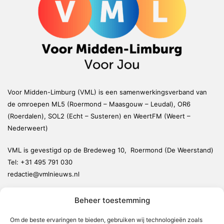
Voor Midden-Limburg (VML) is een samenwerkingsverband van
de omroepen ML5 (Roermond – Maasgouw – Leudal), OR6
(Roerdalen), SOL2 (Echt – Susteren) en WeertFM (Weert –
Nederweert)
VML is gevestigd op de Bredeweg 10, Roermond (De Weerstand)
Tel:
+31 495 791 030
redactie@vmlnieuws.nl
Beheer toestemming
Weert
Nederweert
Om de beste ervaringen te bieden, gebruiken wij technologieën zoals