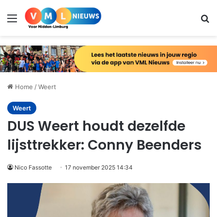
Menu
Zo
Home
/
Weert
Weert
DUS Weert houdt dezelfde
lijsttrekker: Conny Beenders
Nico Fassotte
17 november 2025 14:34