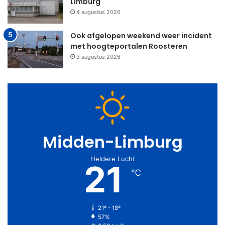
Limburg
4 augustus 2026
Ook afgelopen weekend weer incident
met hoogteportalen Roosteren
3 augustus 2026
Midden-Limburg
Heldere Lucht
21
℃
21º - 18º
57%