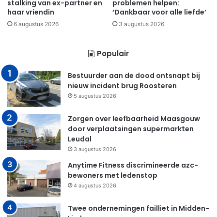
stalking van ex-partner en
problemen helpen:
haar vriendin
‘Dankbaar voor alle liefde’
6 augustus 2026
3 augustus 2026
Populair
Bestuurder aan de dood ontsnapt bij
nieuw incident brug Roosteren
5 augustus 2026
Zorgen over leefbaarheid Maasgouw
door verplaatsingen supermarkten
Leudal
3 augustus 2026
Anytime Fitness discrimineerde azc-
bewoners met ledenstop
4 augustus 2026
Twee ondernemingen failliet in Midden-