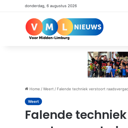
donderdag, 6 augustus 2026
Home
/
Weert
/
Falende techniek verstoort raadsverga
Weert
Falende techniek