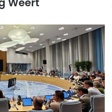
g Weert