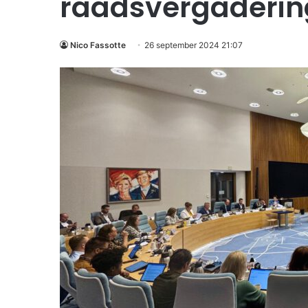
raadsvergaderin
Nico Fassotte
26 september 2024 21:07