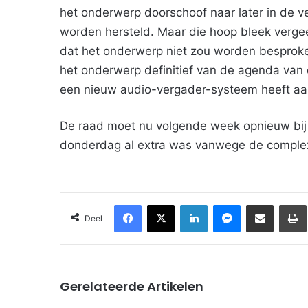
het onderwerp doorschoof naar later in de ve
worden hersteld. Maar die hoop bleek verge
dat het onderwerp niet zou worden besprok
het onderwerp definitief van de agenda van 
een nieuw audio-vergader-systeem heeft aan
De raad moet nu volgende week opnieuw bij 
donderdag al extra was vanwege de complexi
Facebook
X
LinkedIn
Messenger
Deel via Email
Deel
Gerelateerde Artikelen