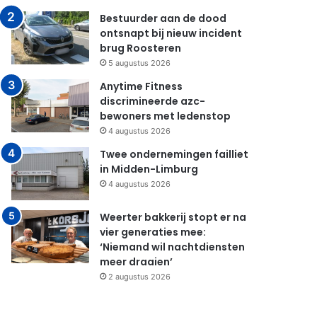
Bestuurder aan de dood
ontsnapt bij nieuw incident
brug Roosteren
5 augustus 2026
Anytime Fitness
discrimineerde azc-
bewoners met ledenstop
4 augustus 2026
Twee ondernemingen failliet
in Midden-Limburg
4 augustus 2026
Weerter bakkerij stopt er na
vier generaties mee:
‘Niemand wil nachtdiensten
meer draaien’
2 augustus 2026