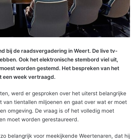
bij de raadsvergadering in Weert. De live tv-
hebben. Ook het elektronische stembord viel uit,
 moest worden gestemd. Het bespreken van het
t een week vertraagd.
en, werd er gesproken over het uiterst belangrijke
t van tientallen miljoenen en gaat over wat er moet
n omgeving. De vraag is of het volledig moet
enen moet worden gerestaureerd.
o belangrijk voor meekijkende Weertenaren, dat hij