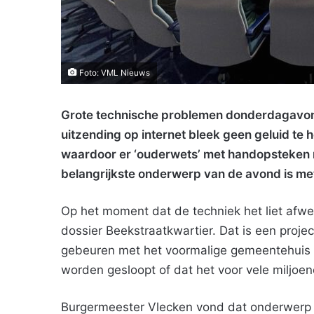
Foto: VML Nieuws
Grote technische problemen donderdagavond 
uitzending op internet bleek geen geluid te 
waardoor er ‘ouderwets’ met handopsteken
belangrijkste onderwerp van de avond is me
Op het moment dat de techniek het liet afwet
dossier Beekstraatkwartier. Dat is een projec
gebeuren met het voormalige gemeentehuis e
worden gesloopt of dat het voor vele miljo
Burgermeester Vlecken vond dat onderwerp z