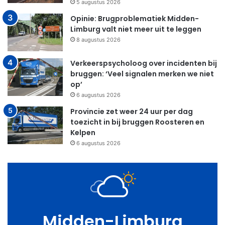
5 augustus 2026
Opinie: Brugproblematiek Midden-
Limburg valt niet meer uit te leggen
8 augustus 2026
Verkeerspsycholoog over incidenten bij
bruggen: ‘Veel signalen merken we niet
op’
6 augustus 2026
Provincie zet weer 24 uur per dag
toezicht in bij bruggen Roosteren en
Kelpen
6 augustus 2026
Midden-Limburg