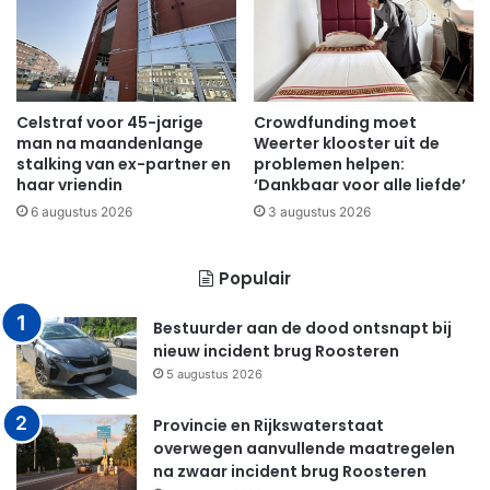
Celstraf voor 45-jarige
Crowdfunding moet
man na maandenlange
Weerter klooster uit de
stalking van ex-partner en
problemen helpen:
haar vriendin
‘Dankbaar voor alle liefde’
6 augustus 2026
3 augustus 2026
Populair
Bestuurder aan de dood ontsnapt bij
nieuw incident brug Roosteren
5 augustus 2026
Provincie en Rijkswaterstaat
overwegen aanvullende maatregelen
na zwaar incident brug Roosteren