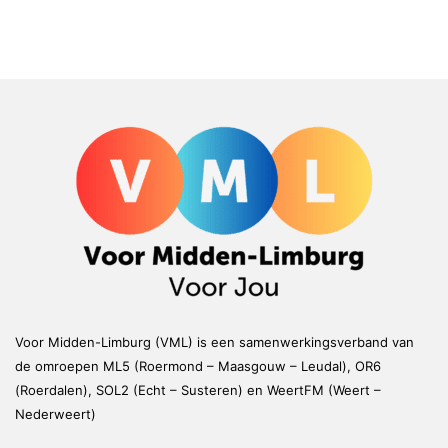
Voor Midden-Limburg (VML) is een samenwerkingsverband van
de omroepen ML5 (Roermond – Maasgouw – Leudal), OR6
(Roerdalen), SOL2 (Echt – Susteren) en WeertFM (Weert –
Nederweert)