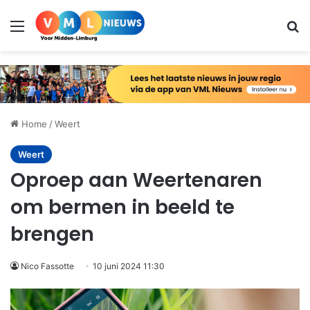
Menu
Zo
Home
/
Weert
Weert
Oproep aan Weertenaren
om bermen in beeld te
brengen
Nico Fassotte
10 juni 2024 11:30