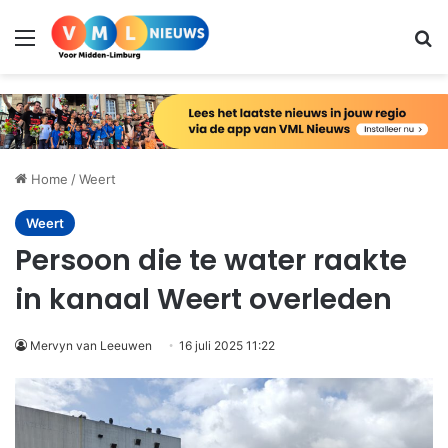
Menu
Zo
Home
/
Weert
Weert
Persoon die te water raakte
in kanaal Weert overleden
Mervyn van Leeuwen
16 juli 2025 11:22