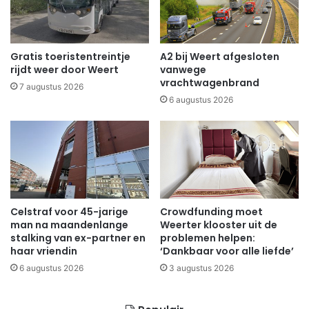
Gratis toeristentreintje
A2 bij Weert afgesloten
rijdt weer door Weert
vanwege
vrachtwagenbrand
7 augustus 2026
6 augustus 2026
Celstraf voor 45-jarige
Crowdfunding moet
man na maandenlange
Weerter klooster uit de
stalking van ex-partner en
problemen helpen:
haar vriendin
‘Dankbaar voor alle liefde’
6 augustus 2026
3 augustus 2026