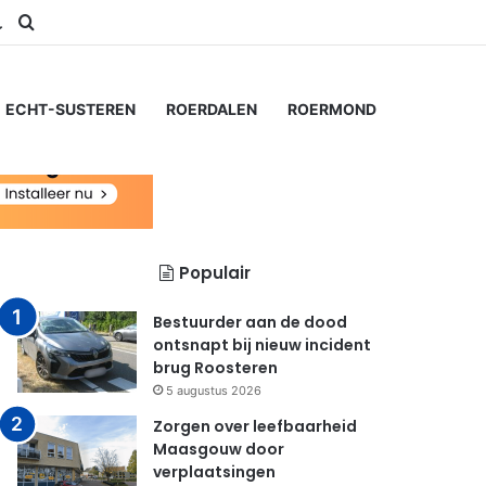
am
Switch skin
Zoeken naar...
ECHT-SUSTEREN
ROERDALEN
ROERMOND
Populair
Bestuurder aan de dood
ontsnapt bij nieuw incident
brug Roosteren
5 augustus 2026
Zorgen over leefbaarheid
Maasgouw door
verplaatsingen