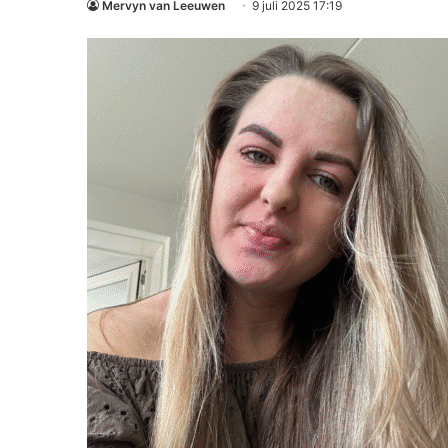
Mervyn van Leeuwen
9 juli 2025 17:19