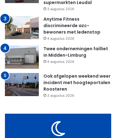
supermarkten Leudal
3 augustus 2026
Anytime Fitness
discrimineerde azc-
bewoners met ledenstop
4 augustus 2026
Twee ondernemingen failliet
in Midden-Limburg
4 augustus 2026
Ook afgelopen weekend weer
incident met hoogteportalen
Roosteren
3 augustus 2026