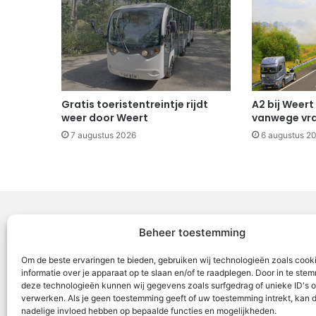
Gratis toeristentreintje rijdt
A2 bij Weert
weer door Weert
vanwege vr
7 augustus 2026
6 augustus 2
Beheer toestemming
Voor Mid
Om de beste ervaringen te bieden, gebruiken wij technologieën zoals cook
samenwer
informatie over je apparaat op te slaan en/of te raadplegen. Door in te st
deze technologieën kunnen wij gegevens zoals surfgedrag of unieke ID's o
ML5 (Roe
verwerken. Als je geen toestemming geeft of uw toestemming intrekt, kan d
OR6 (Roer
nadelige invloed hebben op bepaalde functies en mogelijkheden.