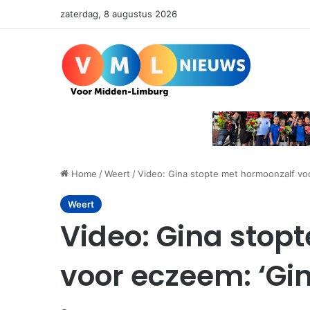
zaterdag, 8 augustus 2026
Home
/
Weert
/
Video: Gina stopte met hormoonzalf voo
Weert
Video: Gina stop
voor eczeem: ‘Gin