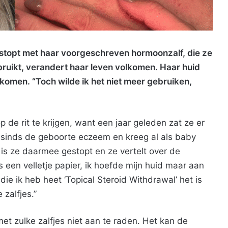
t stopt met haar voorgeschreven hormoonzalf, die ze
ruikt, verandert haar leven volkomen. Haar huid
e komen. “Toch wilde ik het niet meer gebruiken,
e rit te krijgen, want een jaar geleden zat ze er
l sinds de geboorte eczeem en kreeg al als baby
 is ze daarmee gestopt en ze vertelt over de
 een velletje papier, ik hoefde mijn huid maar aan
ie ik heb heet ‘Topical Steroid Withdrawal’ het is
 zalfjes.”
t zulke zalfjes niet aan te raden. Het kan de