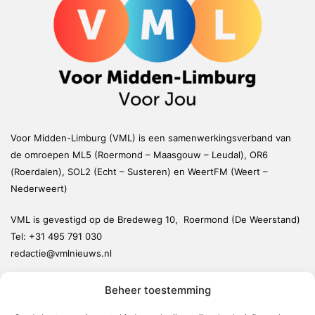
Voor Midden-Limburg (VML) is een samenwerkingsverband van
de omroepen ML5 (Roermond – Maasgouw – Leudal), OR6
(Roerdalen), SOL2 (Echt – Susteren) en WeertFM (Weert –
Nederweert)
VML is gevestigd op de Bredeweg 10, Roermond (De Weerstand)
Tel:
+31 495 791 030
redactie@vmlnieuws.nl
Beheer toestemming
Weert
Nederweert