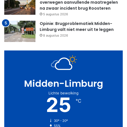
overwegen aanvullende maatregelen
na zwaar incident brug Roosteren
5 augustus 2026
Opinie: Brugproblematiek Midden-
Limburg valt niet meer uit te leggen
8 augustus 2026
Midden-Limburg
Lichte bewolking
25
℃
30º - 20º
55%