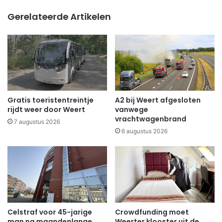
Gerelateerde Artikelen
Gratis toeristentreintje
A2 bij Weert afgesloten
rijdt weer door Weert
vanwege
vrachtwagenbrand
7 augustus 2026
6 augustus 2026
Celstraf voor 45-jarige
Crowdfunding moet
man na maandenlange
Weerter klooster uit de