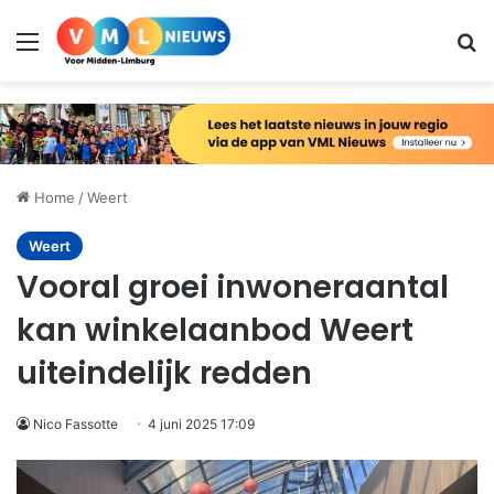
Menu
Zo
Home
/
Weert
Weert
Vooral groei inwoneraantal
kan winkelaanbod Weert
uiteindelijk redden
Nico Fassotte
4 juni 2025 17:09