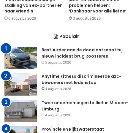
stalking van ex-partner en
problemen helpen:
haar vriendin
‘Dankbaar voor alle liefde’
6 augustus 2026
3 augustus 2026
Populair
Bestuurder aan de dood ontsnapt bij
nieuw incident brug Roosteren
5 augustus 2026
Anytime Fitness discrimineerde azc-
bewoners met ledenstop
4 augustus 2026
Twee ondernemingen failliet in Midden-
Limburg
4 augustus 2026
Provincie en Rijkswaterstaat