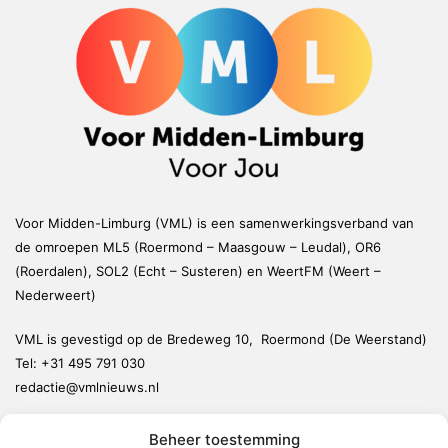
Voor Midden-Limburg (VML) is een samenwerkingsverband van
de omroepen ML5 (Roermond – Maasgouw – Leudal), OR6
(Roerdalen), SOL2 (Echt – Susteren) en WeertFM (Weert –
Nederweert)
VML is gevestigd op de Bredeweg 10, Roermond (De Weerstand)
Tel:
+31 495 791 030
redactie@vmlnieuws.nl
Beheer toestemming
Weert