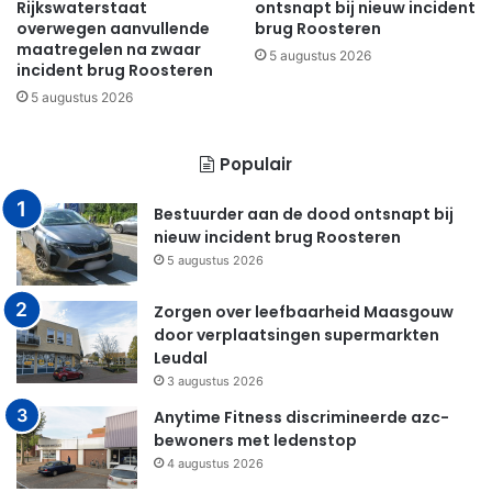
Rijkswaterstaat
ontsnapt bij nieuw incident
overwegen aanvullende
brug Roosteren
maatregelen na zwaar
5 augustus 2026
incident brug Roosteren
5 augustus 2026
Populair
Bestuurder aan de dood ontsnapt bij
nieuw incident brug Roosteren
5 augustus 2026
Zorgen over leefbaarheid Maasgouw
door verplaatsingen supermarkten
Leudal
3 augustus 2026
Anytime Fitness discrimineerde azc-
bewoners met ledenstop
4 augustus 2026