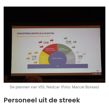
De plannen van VDL Nedcar (Foto: Marcel Boreas)
Personeel uit de streek