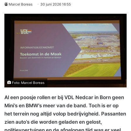
Marcel Boreas
30 juni 2026 16:55
Foto: Marcel Boreas
Al een poosje rollen er bij VDL Nedcar in Born geen
Mini’s en BMW’s meer van de band. Toch is er op
het terrein nog altijd volop bedrijvigheid. Passanten
zien auto’s die worden geladen en gelost,
politievoertuigen en de afgelopen tijd was er veel