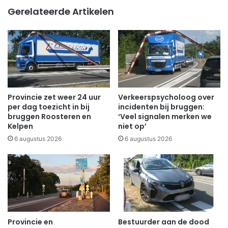
Gerelateerde Artikelen
Provincie zet weer 24 uur
Verkeerspsycholoog over
per dag toezicht in bij
incidenten bij bruggen:
bruggen Roosteren en
‘Veel signalen merken we
Kelpen
niet op’
6 augustus 2026
6 augustus 2026
Provincie en
Bestuurder aan de dood