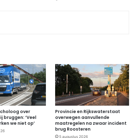
Print
choloog over
Provincie en Rijkswaterstaat
ij bruggen: ‘Veel
overwegen aanvullende
ken we niet op’
maatregelen na zwaar incident
brug Roosteren
026
5 augustus 2026