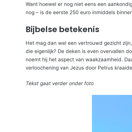
Want hoewel er nog niet eens een aankondigi
nog – is de eerste 250 euro inmiddels binnen
Bijbelse betekenis
Het mag dan wel een vertrouwd gezicht zijn
die eigenlijk? De deken is even overvallen 
noemt hij het aspect van waakzaamheid. Daar
verloochening van Jezus door Petrus kraaide
Tekst gaat verder onder foto