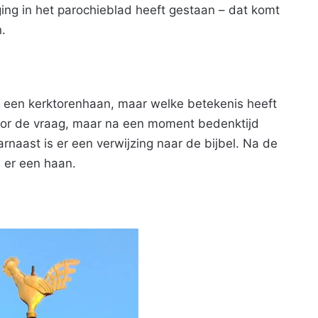
ng in het parochieblad heeft gestaan – dat komt
.
, een kerktorenhaan, maar welke betekenis heeft
door de vraag, maar na een moment bedenktijd
naast is er een verwijzing naar de bijbel. Na de
 er een haan.