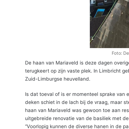
Foto: D
De haan van Mariaveld is deze dagen overig
terugkeert op zijn vaste plek. In Limbricht ge
Zuid-Limburgse heuvelland.
Is dat toeval of is er momenteel sprake va
deken schiet in de lach bij de vraag, maar s
haan van Mariaveld was gewoon toe aan resta
uitgebreide renovatie van de basiliek met de
“Voorlopig kunnen de diverse hanen in de pa