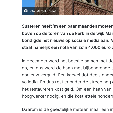
Foto: Marcel Boreas
Susteren heeft ‘m een paar maanden moeten
boven op de toren van de kerk in de wijk M
kondigde het nieuws op sociale media aan. Ma
staat namelijk een nota van zo’n 4.000 euro 
In december werd het beestje samen met de 
op, en dus werd de haan met bijbehorende 
opnieuw verguld. Een karwei dat deels onder
volledig. En dus rest er onder de streep nog
het restaureren kost geld. Om een haan van e
hoogwerker nodig, en die kost ettele honder
Daarom is de geestelijke meteen maar een in