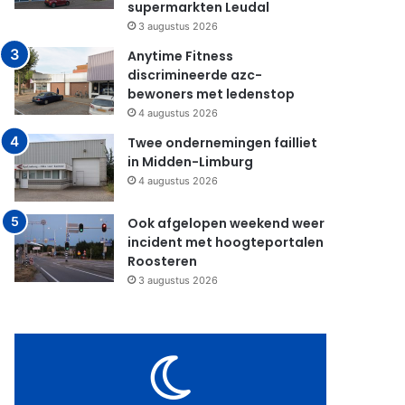
supermarkten Leudal
3 augustus 2026
Anytime Fitness
discrimineerde azc-
bewoners met ledenstop
4 augustus 2026
Twee ondernemingen failliet
in Midden-Limburg
4 augustus 2026
Ook afgelopen weekend weer
incident met hoogteportalen
Roosteren
3 augustus 2026