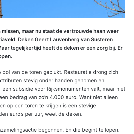
 missen, maar nu staat de vertrouwde haan weer
ariaveld. Deken Geert Lauvenberg van Susteren
ar tegelijkertijd heeft de deken er een zorg bij. Er
open.
bol van de toren geplukt. Restauratie drong zich
attributen stevig onder handen genomen en
 een subsidie voor Rijksmonumenten valt, maar niet
 een bedrag van zo’n 4.000 euro. Want niet alleen
n op een toren te krijgen is een stevige
den euro’s per uur, weet de deken.
zamelingsactie begonnen. En die begint te lopen.