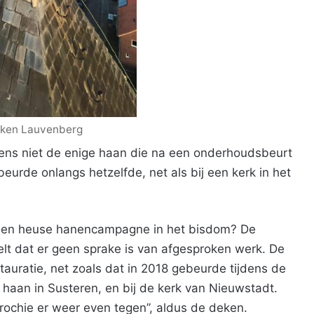
eken Lauvenberg
ens niet de enige haan die na een onderhoudsbeurt
beurde onlangs hetzelfde, net als bij een kerk in het
n een heuse hanencampagne in het bisdom? De
telt dat er geen sprake is van afgesproken werk. De
uratie, net zoals dat in 2018 gebeurde tijdens de
 haan in Susteren, en bij de kerk van Nieuwstadt.
rochie er weer even tegen”, aldus de deken.