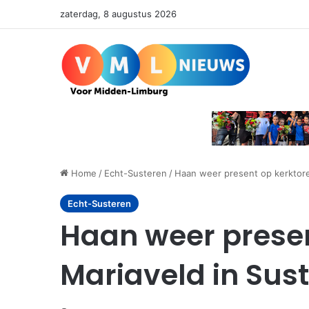
zaterdag, 8 augustus 2026
Home
/
Echt-Susteren
/
Haan weer present op kerktore
Echt-Susteren
Haan weer presen
Mariaveld in Sus