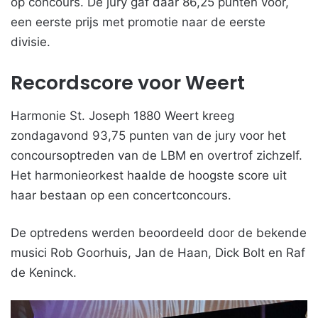
op concours. De jury gaf daar 86,25 punten voor,
een eerste prijs met promotie naar de eerste
divisie.
Recordscore voor Weert
Harmonie St. Joseph 1880 Weert kreeg
zondagavond 93,75 punten van de jury voor het
concoursoptreden van de LBM en overtrof zichzelf.
Het harmonieorkest haalde de hoogste score uit
haar bestaan op een concertconcours.
De optredens werden beoordeeld door de bekende
musici Rob Goorhuis, Jan de Haan, Dick Bolt en Raf
de Keninck.