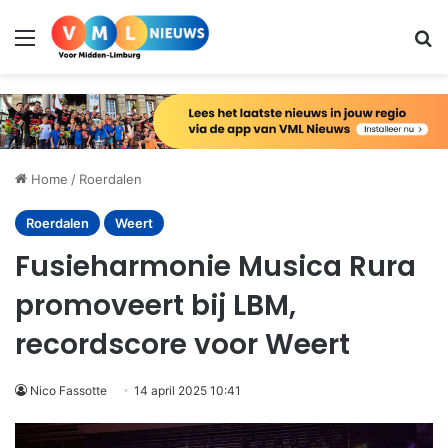
Menu
Zo
Home
/
Roerdalen
Roerdalen
Weert
Fusieharmonie Musica Rura
promoveert bij LBM,
recordscore voor Weert
Nico Fassotte
14 april 2025 10:41